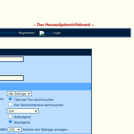
-- Das Hausaufgabenhilfeboard --
Registrieren
Login
en:
Titel und Text durchsuchen
Nur Nachrichtentext durchsuchen
Aufsteigend
Absteigend
rsten
Zeichen des Beitrags anzeigen