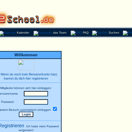
Kalender
das Team
FAQ
Suchen
Willkommen
Wenn du noch kein Benutzerkonto hast,
kannst du dich hier registrieren
Mitglieder können sich hier einloggen:
enutzername:
Passwort:
 jedem Besuch automatisch einloggen
Ich habe mein Passwort
vergessen!