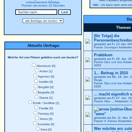
mein Passwort vergesse
unbeantwortete Beiträge
Hilfe - ich kann mich nicht e
Themen der letzten 24 Stunden
Die
Themen
[für Tolga] die
Personenbeschreibun
gestartet am Fr, 23. Apr. 2
Aktuelle Umfrage:
Forum:
Sonstiges
Antworten
Praktikum
Welche Art von Filmen gefallen euch am besten?
gestartet am Fr, 29. Jan. 
Forum:
Dies und das
Antwor
4203
Abenteuer [0]
Action [1]
1... Beitrag in 2010
Agenten [0]
gestartet am Mo, 18. Jan. 
Ringle
Arztfilm [0]
Forum:
Dies und das
Antwor
2505
Bergfilm [0]
Biografie [0]
... macht eigentlich 
Drama [1]
gestartet am Fr, 07. Jun. 
Forum:
Was ...
Antworten: 2
Erotik / Sexfilme [1]
Familie [0]
[online-Übu
"were"
Fantasy [0]
gestartet am Do, 11. Nov. 
Horror [0]
Forum:
6. Klasse
Antworten:
Komödie [0]
Wer möchte mir zuh
Krimi [0]