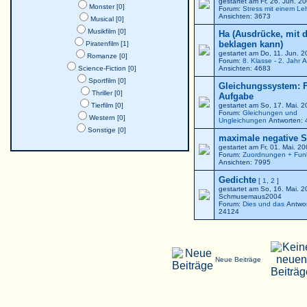
gestartet am Fr, 26. Jun. 
Monster [0]
Forum:
Stress mit einem Le
Ansichten: 3673
Musical [0]
Musikfilm [0]
Ha (Ausdrücke, mit 
beklagen kann)
Piratenfilm [1]
gestartet am Do, 11. Jun. 
Romanze [0]
Forum:
8. Klasse - 2. Jahr
A
Science-Fiction [0]
Ansichten: 4683
Sportfilm [0]
Gleichungssystem: F
Thriller [0]
Aufgabe
Tierfilm [0]
gestartet am So, 17. Mai. 
Forum:
Gleichungen und
Western [0]
Ungleichungen
Antworten: 
Sonstige [0]
maximale negative St
gestartet am Fr, 01. Mai. 2
Forum:
Zuordnungen + Fun
Ansichten: 7995
Gedichte
[
1
,
2
]
gestartet am So, 16. Mai. 
Schmusemaus2004
Forum:
Dies und das
Antwor
24124
Neue Beiträge