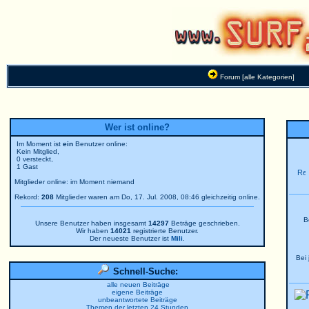
Forum [alle Kategorien]
Wer ist online?
Im Moment ist
ein
Benutzer online:
Kein Mitglied,
0 versteckt,
1 Gast
Mitglieder online: im Moment niemand
Rekord:
208
Mitglieder waren am Do, 17. Jul. 2008, 08:46 gleichzeitig online.
B
Unsere Benutzer haben insgesamt
14297
Beträge geschrieben.
Wir haben
14021
registrierte Benutzer.
Der neueste Benutzer ist
Mili
.
Bei
Schnell-Suche:
alle neuen Beiträge
eigene Beiträge
unbeantwortete Beiträge
Themen der letzten 24 Stunden