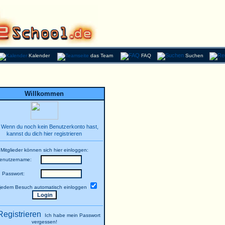
Kalender
das Team
FAQ
Suchen
Willkommen
Wenn du noch kein Benutzerkonto hast,
kannst du dich hier registrieren
Mitglieder können sich hier einloggen:
enutzername:
Passwort:
 jedem Besuch automatisch einloggen
Ich habe mein Passwort
vergessen!