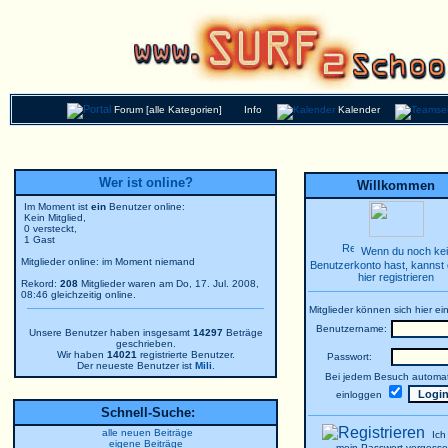
Forum [alle Kategorien]
Info
Kalender
Wer ist online?
Willkommen
Im Moment ist
ein
Benutzer online:
Kein Mitglied,
0 versteckt,
1 Gast
Wenn du noch ke
Mitglieder online: im Moment niemand
Benutzerkonto hast, kannst 
hier registrieren
Rekord:
208
Mitglieder waren am Do, 17. Jul. 2008,
08:46 gleichzeitig online.
Mitglieder können sich hier ei
Benutzername:
Unsere Benutzer haben insgesamt
14297
Beträge
geschrieben.
Wir haben
14021
registrierte Benutzer.
Passwort:
Der neueste Benutzer ist
Mili
.
Bei jedem Besuch automat
einloggen
Schnell-Suche:
alle neuen Beiträge
Ich
eigene Beiträge
mein Passwort vergesse