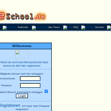
Kalender
das Team
FAQ
Suchen
Willkommen
Wenn du noch kein Benutzerkonto hast,
kannst du dich hier registrieren
Mitglieder können sich hier einloggen:
enutzername:
Passwort:
 jedem Besuch automatisch einloggen
Ich habe mein Passwort
vergessen!