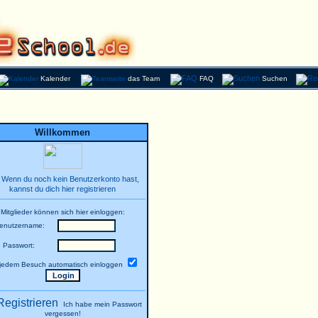
Kalender
das Team
FAQ
Suchen
Willkommen
Wenn du noch kein Benutzerkonto hast,
kannst du dich hier registrieren
Mitglieder können sich hier einloggen:
enutzername:
Passwort:
 jedem Besuch automatisch einloggen
Ich habe mein Passwort
vergessen!