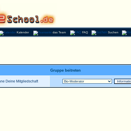
Kalender
das Team
FAQ
Suchen
Gruppe beitreten
ne Deine Mitgliedschaft