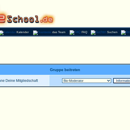
Kalender
das Team
FAQ
Suchen
Gruppe beitreten
ne Deine Mitgliedschaft