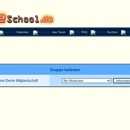
Kalender
das Team
FAQ
Suchen
Gruppe beitreten
ne Deine Mitgliedschaft