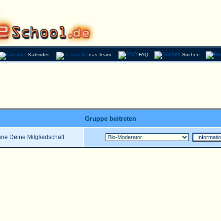
Kalender
das Team
FAQ
Suchen
Gruppe beitreten
ne Deine Mitgliedschaft