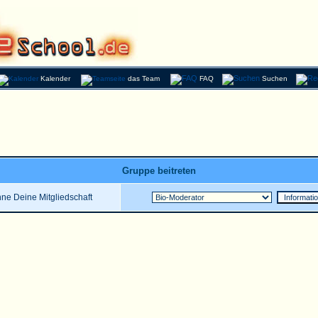
Kalender
das Team
FAQ
Suchen
Gruppe beitreten
ne Deine Mitgliedschaft