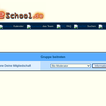
Kalender
das Team
FAQ
Suchen
Gruppe beitreten
ne Deine Mitgliedschaft