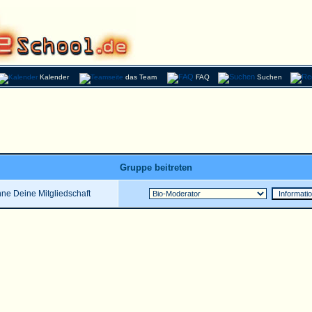
Kalender
das Team
FAQ
Suchen
Gruppe beitreten
ne Deine Mitgliedschaft