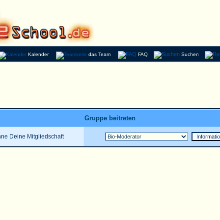
Kalender
das Team
FAQ
Suchen
Gruppe beitreten
ne Deine Mitgliedschaft