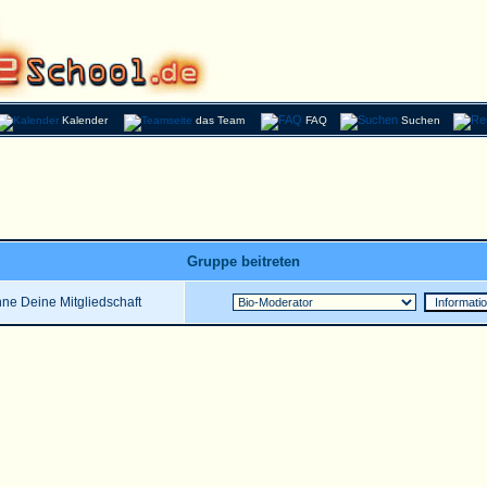
Kalender
das Team
FAQ
Suchen
Gruppe beitreten
ne Deine Mitgliedschaft