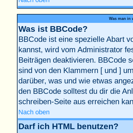
Was man in u
Was ist BBCode?
BBCode ist eine spezielle Abart
kannst, wird vom Administrator fe
Beiträgen deaktivieren. BBCode se
sind von den Klammern [ und ] ums
darüber, was und wie etwas angeze
den BBCode solltest du dir die An
schreiben-Seite aus erreichen kan
Nach oben
Darf ich HTML benutzen?