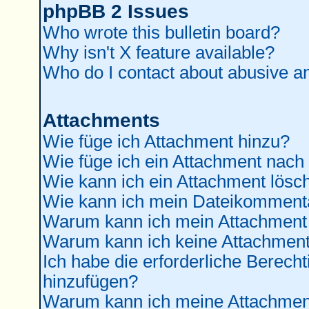
phpBB 2 Issues
Who wrote this bulletin board?
Why isn't X feature available?
Who do I contact about abusive and
Attachments
Wie füge ich Attachment hinzu?
Wie füge ich ein Attachment nach
Wie kann ich ein Attachment lösc
Wie kann ich mein Dateikommenta
Warum kann ich mein Attachment 
Warum kann ich keine Attachment
Ich habe die erforderliche Berec
hinzufügen?
Warum kann ich meine Attachment