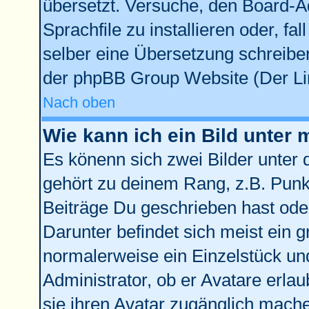
übersetzt. Versuche, den Board-A
Sprachfile zu installieren oder, fal
selber eine Übersetzung schreiben
der phpBB Group Website (Der Lin
Nach oben
Wie kann ich ein Bild unte
Es könenn sich zwei Bilder unter
gehört zu deinem Rang, z.B. Punkt
Beiträge Du geschrieben hast ode
Darunter befindet sich meist ein g
normalerweise ein Einzelstück un
Administrator, ob er Avatare erla
sie ihren Avatar zugänglich mach