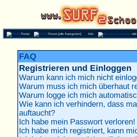
Portal
Forum [alle Kategorien]
Info
all
FAQ
Registrieren und Einloggen
Warum kann ich mich nicht einlo
Warum muss ich mich überhaut re
Warum logge ich mich automatisc
Wie kann ich verhindern, dass man
auftaucht?
Ich habe mein Passwort verloren!
Ich habe mich registriert, kann mi