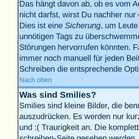
Das hängt davon ab, ob es vom Adm
nicht darfst, wirst Du nachher nu
Dies ist eine
Sicherung
, um Leute
unnötigen Tags zu überschwemmen
Störungen hervorrufen könnten. F
immer noch manuell für jeden Bei
Schreiben die entsprechende Optio
Nach oben
Was sind Smilies?
Smilies sind kleine Bilder, die b
auszudrücken. Es werden nur kurze
und :( Traurigkeit an. Die komplet
schreiben-Seite gesehen werden. Ü