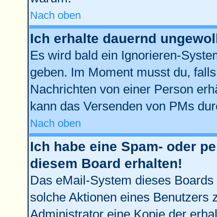
Nach oben
Ich erhalte dauernd ungewol
Es wird bald ein Ignorieren-Syst
geben. Im Moment musst du, fall
Nachrichten von einer Person erhä
kann das Versenden von PMs durc
Nach oben
Ich habe eine Spam- oder p
diesem Board erhalten!
Das eMail-System dieses Boards 
solche Aktionen eines Benutzers z
Administrator eine Kopie der erhal