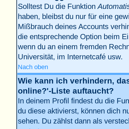
Solltest Du die Funktion
Automati
haben, bleibst du nur für eine gew
Mißbrauch deines Accounts verhin
die entsprechende Option beim Ein
wenn du an einem fremden Rechner 
Universität, im Internetcafé usw.
Nach oben
Wie kann ich verhindern, da
online?'-Liste auftaucht?
In deinem Profil findest du die Fu
du diese aktivierst, können dich n
sehen. Du zählst dann als verstec