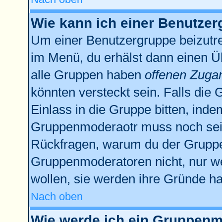
Wie kann ich einer Benutzer
Um einer Benutzergruppe beizutre
im Menü, du erhälst dann einen Üb
alle Gruppen haben
offenen Zuga
könnten versteckt sein. Falls die 
Einlass in die Gruppe bitten, inde
Gruppenmoderaotr muss noch sein
Rückfragen, warum du der Gruppe 
Gruppenmoderatoren nicht, nur we
wollen, sie werden ihre Gründe h
Nach oben
Wie werde ich ein Gruppenm