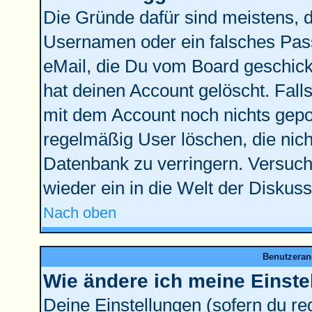
Die Gründe dafür sind meistens, 
Usernamen oder ein falsches Pass
eMail, die Du vom Board geschick
hat deinen Account gelöscht. Falls l
mit dem Account noch nichts gepos
regelmäßig User löschen, die nic
Datenbank zu verringern. Versuche
wieder ein in die Welt der Diskus
Nach oben
Benutzeran
Wie ändere ich meine Einste
Deine Einstellungen (sofern du reg