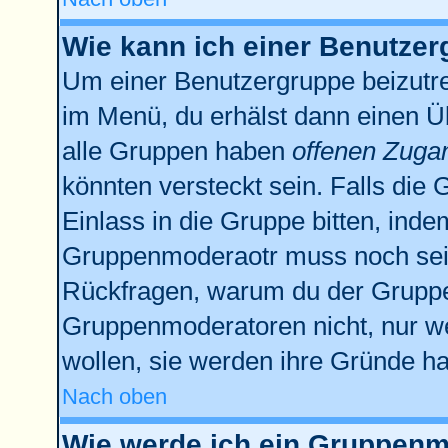
Wie kann ich einer Benutzer
Um einer Benutzergruppe beizutre
im Menü, du erhälst dann einen Üb
alle Gruppen haben
offenen Zuga
könnten versteckt sein. Falls die 
Einlass in die Gruppe bitten, inde
Gruppenmoderaotr muss noch sein
Rückfragen, warum du der Gruppe 
Gruppenmoderatoren nicht, nur we
wollen, sie werden ihre Gründe h
Nach oben
Wie werde ich ein Gruppenm