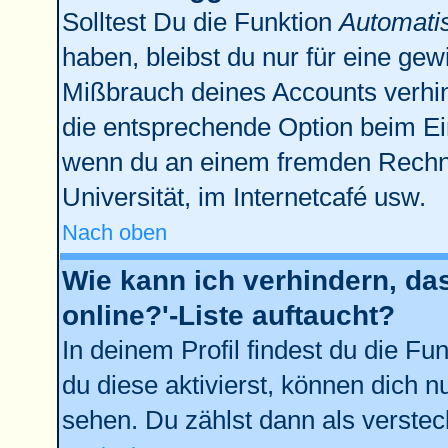
Solltest Du die Funktion
Automati
haben, bleibst du nur für eine gew
Mißbrauch deines Accounts verhin
die entsprechende Option beim Ein
wenn du an einem fremden Rechner 
Universität, im Internetcafé usw.
Nach oben
Wie kann ich verhindern, da
online?'-Liste auftaucht?
In deinem Profil findest du die Fu
du diese aktivierst, können dich n
sehen. Du zählst dann als verstec