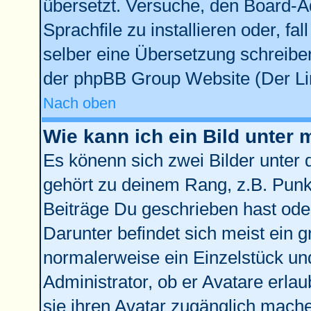
übersetzt. Versuche, den Board-A
Sprachfile zu installieren oder, fal
selber eine Übersetzung schreiben
der phpBB Group Website (Der Lin
Nach oben
Wie kann ich ein Bild unte
Es könenn sich zwei Bilder unter
gehört zu deinem Rang, z.B. Punkt
Beiträge Du geschrieben hast ode
Darunter befindet sich meist ein g
normalerweise ein Einzelstück un
Administrator, ob er Avatare erla
sie ihren Avatar zugänglich mach