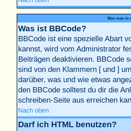
Was man in u
Was ist BBCode?
BBCode ist eine spezielle Abart
kannst, wird vom Administrator fe
Beiträgen deaktivieren. BBCode se
sind von den Klammern [ und ] ums
darüber, was und wie etwas angeze
den BBCode solltest du dir die An
schreiben-Seite aus erreichen kan
Nach oben
Darf ich HTML benutzen?