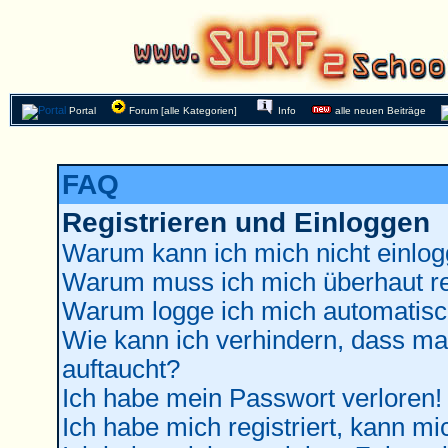
Portal
Forum [alle Kategorien]
Info
alle neuen Beiträge
FAQ
Registrieren und Einloggen
Warum kann ich mich nicht einlo
Warum muss ich mich überhaut re
Warum logge ich mich automatisc
Wie kann ich verhindern, dass man
auftaucht?
Ich habe mein Passwort verloren!
Ich habe mich registriert, kann mi