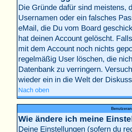
Die Gründe dafür sind meistens, 
Usernamen oder ein falsches Pass
eMail, die Du vom Board geschick
hat deinen Account gelöscht. Falls l
mit dem Account noch nichts gepos
regelmäßig User löschen, die nic
Datenbank zu verringern. Versuche
wieder ein in die Welt der Diskus
Nach oben
Benutzeran
Wie ändere ich meine Einste
Deine Einstellungen (sofern du reg