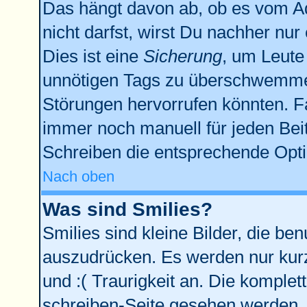
Das hängt davon ab, ob es vom Adm
nicht darfst, wirst Du nachher nu
Dies ist eine
Sicherung
, um Leute
unnötigen Tags zu überschwemmen
Störungen hervorrufen könnten. F
immer noch manuell für jeden Bei
Schreiben die entsprechende Optio
Nach oben
Was sind Smilies?
Smilies sind kleine Bilder, die b
auszudrücken. Es werden nur kurze
und :( Traurigkeit an. Die komplet
schreiben-Seite gesehen werden. Ü