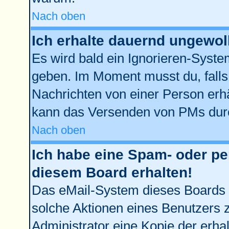
Nach oben
Ich erhalte dauernd ungewol
Es wird bald ein Ignorieren-Syst
geben. Im Moment musst du, fall
Nachrichten von einer Person erhä
kann das Versenden von PMs durc
Nach oben
Ich habe eine Spam- oder p
diesem Board erhalten!
Das eMail-System dieses Boards 
solche Aktionen eines Benutzers z
Administrator eine Kopie der erhal