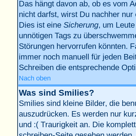
Das hängt davon ab, ob es vom Adm
nicht darfst, wirst Du nachher nu
Dies ist eine
Sicherung
, um Leute
unnötigen Tags zu überschwemmen
Störungen hervorrufen könnten. F
immer noch manuell für jeden Bei
Schreiben die entsprechende Optio
Nach oben
Was sind Smilies?
Smilies sind kleine Bilder, die b
auszudrücken. Es werden nur kurze
und :( Traurigkeit an. Die komplet
schreiben-Seite gesehen werden. Ü