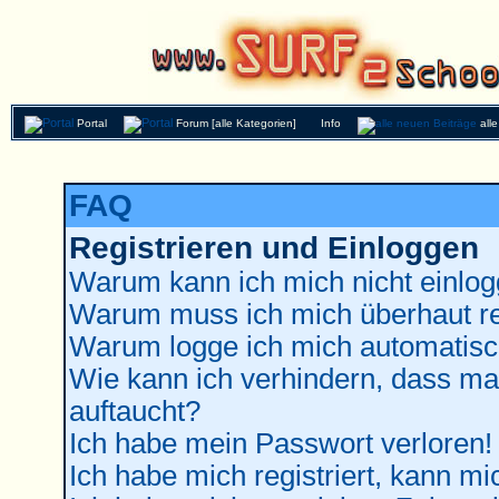
Portal
Forum [alle Kategorien]
Info
all
FAQ
Registrieren und Einloggen
Warum kann ich mich nicht einlo
Warum muss ich mich überhaut re
Warum logge ich mich automatisc
Wie kann ich verhindern, dass man
auftaucht?
Ich habe mein Passwort verloren!
Ich habe mich registriert, kann mi