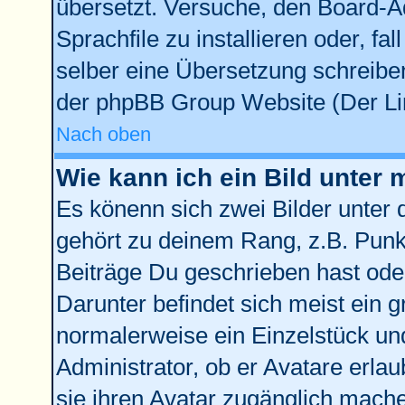
übersetzt. Versuche, den Board-A
Sprachfile zu installieren oder, fal
selber eine Übersetzung schreiben
der phpBB Group Website (Der Lin
Nach oben
Wie kann ich ein Bild unte
Es könenn sich zwei Bilder unter
gehört zu deinem Rang, z.B. Punkt
Beiträge Du geschrieben hast ode
Darunter befindet sich meist ein g
normalerweise ein Einzelstück un
Administrator, ob er Avatare erla
sie ihren Avatar zugänglich mach