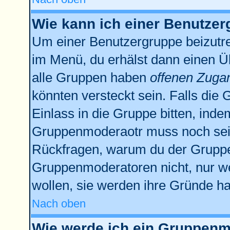
Wie kann ich einer Benutzer
Um einer Benutzergruppe beizutre
im Menü, du erhälst dann einen Üb
alle Gruppen haben
offenen Zuga
könnten versteckt sein. Falls die 
Einlass in die Gruppe bitten, inde
Gruppenmoderaotr muss noch sein
Rückfragen, warum du der Gruppe 
Gruppenmoderatoren nicht, nur we
wollen, sie werden ihre Gründe h
Nach oben
Wie werde ich ein Gruppenm