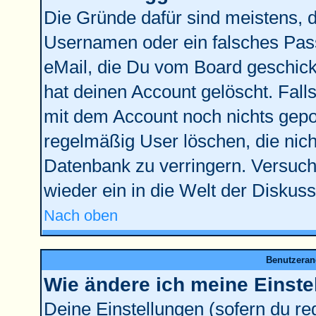
Die Gründe dafür sind meistens, 
Usernamen oder ein falsches Pass
eMail, die Du vom Board geschick
hat deinen Account gelöscht. Falls l
mit dem Account noch nichts gepos
regelmäßig User löschen, die nic
Datenbank zu verringern. Versuche
wieder ein in die Welt der Diskus
Nach oben
Benutzeran
Wie ändere ich meine Einste
Deine Einstellungen (sofern du reg