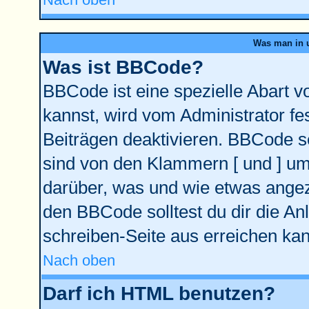
Was man in u
Was ist BBCode?
BBCode ist eine spezielle Abart
kannst, wird vom Administrator fe
Beiträgen deaktivieren. BBCode se
sind von den Klammern [ und ] ums
darüber, was und wie etwas angeze
den BBCode solltest du dir die An
schreiben-Seite aus erreichen kan
Nach oben
Darf ich HTML benutzen?