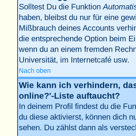
Solltest Du die Funktion
Automati
haben, bleibst du nur für eine gew
Mißbrauch deines Accounts verhin
die entsprechende Option beim Ein
wenn du an einem fremden Rechner 
Universität, im Internetcafé usw.
Nach oben
Wie kann ich verhindern, da
online?'-Liste auftaucht?
In deinem Profil findest du die Fu
du diese aktivierst, können dich n
sehen. Du zählst dann als verstec