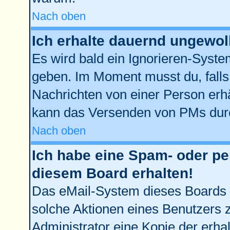
Nach oben
Ich erhalte dauernd ungewol
Es wird bald ein Ignorieren-Syst
geben. Im Moment musst du, fall
Nachrichten von einer Person erhä
kann das Versenden von PMs durc
Nach oben
Ich habe eine Spam- oder p
diesem Board erhalten!
Das eMail-System dieses Boards 
solche Aktionen eines Benutzers z
Administrator eine Kopie der erhal