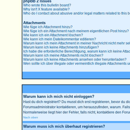
phpBB 2 Issues
Who wrote this bulletin board?
Why isn't X feature available?
Who do I contact about abusive and/or legal matters related to this 
Attachments
Wie füge ich Attachment hinzu?
Wie füge ich ein Attachment nach meinem eigentlichen Post hinzu?
Wie kann ich ein Attachment löschen?
Wie kann ich mein Dateikommentar editieren?
Warum kann ich mein Attachment in meiner Nachricht nicht mehr s
Warum kann ich keine Attachments hinzufügen?
Ich habe die erforderliche Berechtigung, warum kann ich keine Att
Warum kann ich meine Attachments nicht löschen?
Warum kann ich keine Attachments ansehen oder herunterladen?
Wen sollte ich über illegale oder vermeintlich illegale Attachments u
Warum kann ich mich nicht einloggen?
Hast du dich registriert? Du musst dich erst registrieren, bevor du
Forumsadministrator kontaktieren, um herauszufinden, warum. Falls
Normalerweise liegt hier der Fehler, falls nicht, kontaktiere den Fo
Nach oben
Warum muss ich mich überhaut registrieren?