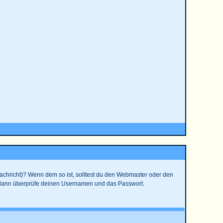
 Nachricht)? Wenn dem so ist, solltest du den Webmaster oder den
t, dann überprüfe deinen Usernamen und das Passwort.