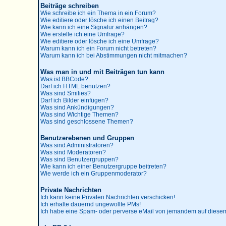
Beiträge schreiben
Wie schreibe ich ein Thema in ein Forum?
Wie editiere oder lösche ich einen Beitrag?
Wie kann ich eine Signatur anhängen?
Wie erstelle ich eine Umfrage?
Wie editiere oder lösche ich eine Umfrage?
Warum kann ich ein Forum nicht betreten?
Warum kann ich bei Abstimmungen nicht mitmachen?
Was man in und mit Beiträgen tun kann
Was ist BBCode?
Darf ich HTML benutzen?
Was sind Smilies?
Darf ich Bilder einfügen?
Was sind Ankündigungen?
Was sind Wichtige Themen?
Was sind geschlossene Themen?
Benutzerebenen und Gruppen
Was sind Administratoren?
Was sind Moderatoren?
Was sind Benutzergruppen?
Wie kann ich einer Benutzergruppe beitreten?
Wie werde ich ein Gruppenmoderator?
Private Nachrichten
Ich kann keine Privaten Nachrichten verschicken!
Ich erhalte dauernd ungewollte PMs!
Ich habe eine Spam- oder perverse eMail von jemandem auf diesem