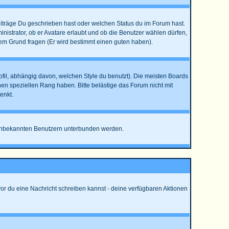
eiträge Du geschrieben hast oder welchen Status du im Forum hast.
nistrator, ob er Avatare erlaubt und ob die Benutzer wählen dürfen,
dem Grund fragen (Er wird bestimmt einen guten haben).
l, abhängig davon, welchen Style du benutzt). Die meisten Boards
n speziellen Rang haben. Bitte belästige das Forum nicht mit
enkt.
on unbekannten Benutzern unterbunden werden.
vor du eine Nachricht schreiben kannst - deine verfügbaren Aktionen