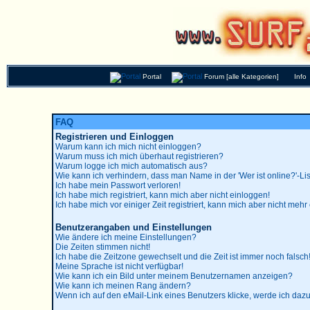
Portal
Forum [alle Kategorien]
Info
FAQ
Registrieren und Einloggen
Warum kann ich mich nicht einloggen?
Warum muss ich mich überhaut registrieren?
Warum logge ich mich automatisch aus?
Wie kann ich verhindern, dass man Name in der 'Wer ist online?'-Lis
Ich habe mein Passwort verloren!
Ich habe mich registriert, kann mich aber nicht einloggen!
Ich habe mich vor einiger Zeit registriert, kann mich aber nicht mehr
Benutzerangaben und Einstellungen
Wie ändere ich meine Einstellungen?
Die Zeiten stimmen nicht!
Ich habe die Zeitzone gewechselt und die Zeit ist immer noch falsch
Meine Sprache ist nicht verfügbar!
Wie kann ich ein Bild unter meinem Benutzernamen anzeigen?
Wie kann ich meinen Rang ändern?
Wenn ich auf den eMail-Link eines Benutzers klicke, werde ich dazu