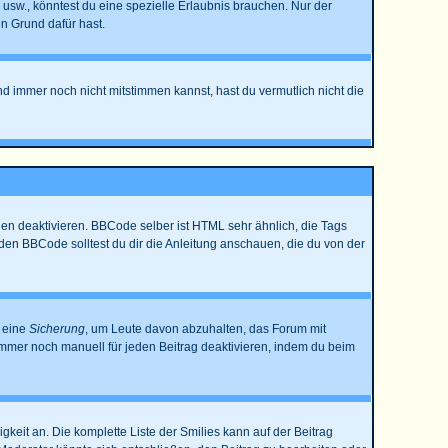
sw., könntest du eine spezielle Erlaubnis brauchen. Nur der
n Grund dafür hast.
nd immer noch nicht mitstimmen kannst, hast du vermutlich nicht die
en deaktivieren. BBCode selber ist HTML sehr ähnlich, die Tags
den BBCode solltest du dir die Anleitung anschauen, die du von der
t eine
Sicherung
, um Leute davon abzuhalten, das Forum mit
mmer noch manuell für jeden Beitrag deaktivieren, indem du beim
gkeit an. Die komplette Liste der Smilies kann auf der Beitrag