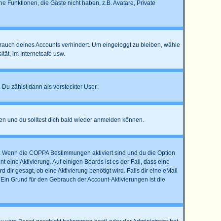
he Funktionen, die Gäste nicht haben, z.B. Avatare, Private
brauch deines Accounts verhindert. Um eingeloggt zu bleiben, wähle
ät, im Internetcafé usw.
 Du zählst dann als versteckter User.
en und du solltest dich bald wieder anmelden können.
st: Wenn die COPPA Bestimmungen aktiviert sind und du die Option
 eine Aktivierung. Auf einigen Boards ist es der Fall, dass eine
dir gesagt, ob eine Aktivierung benötigt wird. Falls dir eine eMail
 Ein Grund für den Gebrauch der Account-Aktivierungen ist die