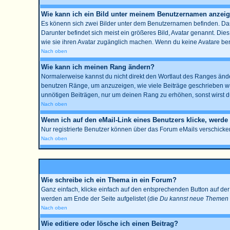
Wie kann ich ein Bild unter meinem Benutzernamen anzei
Es könenn sich zwei Bilder unter dem Benutzernamen befinden. Das 
Darunter befindet sich meist ein größeres Bild, Avatar genannt. Die
wie sie ihren Avatar zugänglich machen. Wenn du keine Avatare benu
Nach oben
Wie kann ich meinen Rang ändern?
Normalerweise kannst du nicht direkt den Wortlaut des Ranges änd
benutzen Ränge, um anzuzeigen, wie viele Beiträge geschrieben wur
unnötigen Beiträgen, nur um deinen Rang zu erhöhen, sonst wirst du
Nach oben
Wenn ich auf den eMail-Link eines Benutzers klicke, werde
Nur registrierte Benutzer können über das Forum eMails verschicke
Nach oben
Wie schreibe ich ein Thema in ein Forum?
Ganz einfach, klicke einfach auf den entsprechenden Button auf der 
werden am Ende der Seite aufgelistet (die
Du kannst neue Themen e
Nach oben
Wie editiere oder lösche ich einen Beitrag?