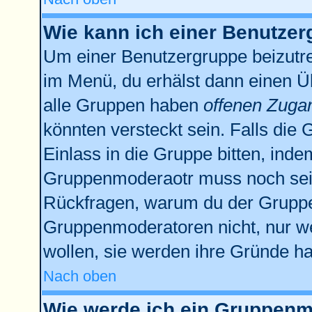
Wie kann ich einer Benutzer
Um einer Benutzergruppe beizutre
im Menü, du erhälst dann einen Üb
alle Gruppen haben
offenen Zuga
könnten versteckt sein. Falls die 
Einlass in die Gruppe bitten, inde
Gruppenmoderaotr muss noch sein
Rückfragen, warum du der Gruppe 
Gruppenmoderatoren nicht, nur we
wollen, sie werden ihre Gründe h
Nach oben
Wie werde ich ein Gruppenm