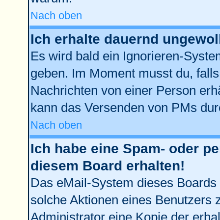
Nach oben
Ich erhalte dauernd ungewol
Es wird bald ein Ignorieren-Syst
geben. Im Moment musst du, fall
Nachrichten von einer Person erhä
kann das Versenden von PMs durc
Nach oben
Ich habe eine Spam- oder p
diesem Board erhalten!
Das eMail-System dieses Boards 
solche Aktionen eines Benutzers z
Administrator eine Kopie der erhal