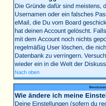
Die Gründe dafür sind meistens, 
Usernamen oder ein falsches Pass
eMail, die Du vom Board geschick
hat deinen Account gelöscht. Falls l
mit dem Account noch nichts gepos
regelmäßig User löschen, die nic
Datenbank zu verringern. Versuche
wieder ein in die Welt der Diskus
Nach oben
Benutzeran
Wie ändere ich meine Einste
Deine Einstellungen (sofern du reg