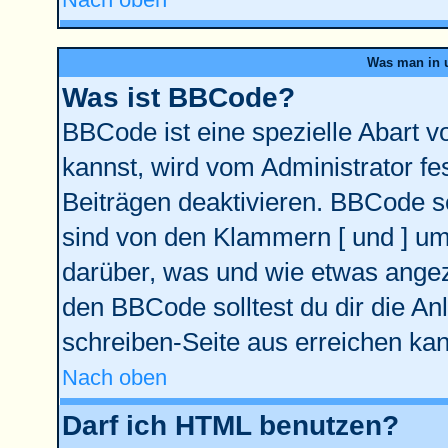
Was man in u
Was ist BBCode?
BBCode ist eine spezielle Abart
kannst, wird vom Administrator fe
Beiträgen deaktivieren. BBCode se
sind von den Klammern [ und ] ums
darüber, was und wie etwas angeze
den BBCode solltest du dir die An
schreiben-Seite aus erreichen kan
Nach oben
Darf ich HTML benutzen?