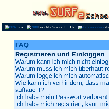
Portal
Forum [alle Kategorien]
Info
all
FAQ
Registrieren und Einloggen
Warum kann ich mich nicht einlo
Warum muss ich mich überhaut re
Warum logge ich mich automatisc
Wie kann ich verhindern, dass man
auftaucht?
Ich habe mein Passwort verloren!
Ich habe mich registriert, kann mi