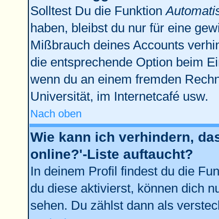
Solltest Du die Funktion
Automati
haben, bleibst du nur für eine gew
Mißbrauch deines Accounts verhin
die entsprechende Option beim Ein
wenn du an einem fremden Rechner 
Universität, im Internetcafé usw.
Nach oben
Wie kann ich verhindern, da
online?'-Liste auftaucht?
In deinem Profil findest du die Fu
du diese aktivierst, können dich n
sehen. Du zählst dann als verstec