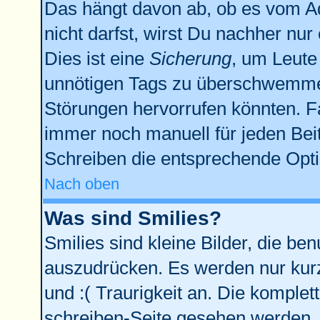
Das hängt davon ab, ob es vom Adm
nicht darfst, wirst Du nachher nu
Dies ist eine
Sicherung
, um Leute
unnötigen Tags zu überschwemmen
Störungen hervorrufen könnten. F
immer noch manuell für jeden Bei
Schreiben die entsprechende Optio
Nach oben
Was sind Smilies?
Smilies sind kleine Bilder, die b
auszudrücken. Es werden nur kurze
und :( Traurigkeit an. Die komplet
schreiben-Seite gesehen werden. Ü