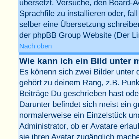
übersetzt. Versuche, den Board-A
Sprachfile zu installieren oder, fal
selber eine Übersetzung schreiben
der phpBB Group Website (Der Lin
Nach oben
Wie kann ich ein Bild unte
Es könenn sich zwei Bilder unter
gehört zu deinem Rang, z.B. Punkt
Beiträge Du geschrieben hast ode
Darunter befindet sich meist ein g
normalerweise ein Einzelstück un
Administrator, ob er Avatare erla
sie ihren Avatar zugänglich mach