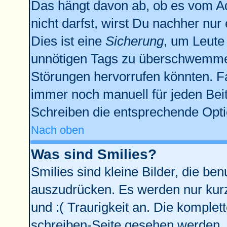
Das hängt davon ab, ob es vom Adm
nicht darfst, wirst Du nachher nu
Dies ist eine
Sicherung
, um Leute
unnötigen Tags zu überschwemmen
Störungen hervorrufen könnten. F
immer noch manuell für jeden Bei
Schreiben die entsprechende Optio
Nach oben
Was sind Smilies?
Smilies sind kleine Bilder, die b
auszudrücken. Es werden nur kurze
und :( Traurigkeit an. Die komplet
schreiben-Seite gesehen werden. Ü