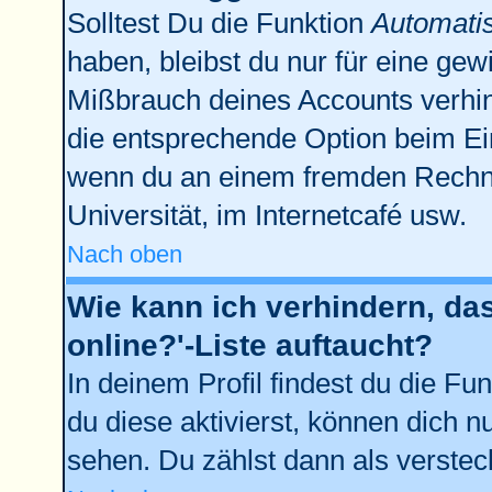
Solltest Du die Funktion
Automati
haben, bleibst du nur für eine gew
Mißbrauch deines Accounts verhin
die entsprechende Option beim Ein
wenn du an einem fremden Rechner 
Universität, im Internetcafé usw.
Nach oben
Wie kann ich verhindern, da
online?'-Liste auftaucht?
In deinem Profil findest du die Fu
du diese aktivierst, können dich n
sehen. Du zählst dann als verstec