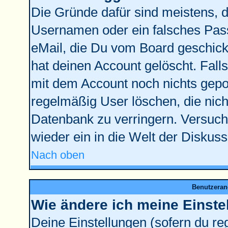
Die Gründe dafür sind meistens, 
Usernamen oder ein falsches Pass
eMail, die Du vom Board geschick
hat deinen Account gelöscht. Falls l
mit dem Account noch nichts gepos
regelmäßig User löschen, die nic
Datenbank zu verringern. Versuche
wieder ein in die Welt der Diskus
Nach oben
Benutzeran
Wie ändere ich meine Einste
Deine Einstellungen (sofern du reg