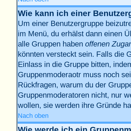
Wie kann ich einer Benutzer
Um einer Benutzergruppe beizutre
im Menü, du erhälst dann einen Üb
alle Gruppen haben
offenen Zuga
könnten versteckt sein. Falls die 
Einlass in die Gruppe bitten, inde
Gruppenmoderaotr muss noch sein
Rückfragen, warum du der Gruppe 
Gruppenmoderatoren nicht, nur we
wollen, sie werden ihre Gründe h
Nach oben
Wie werde ich ein Gruppenm