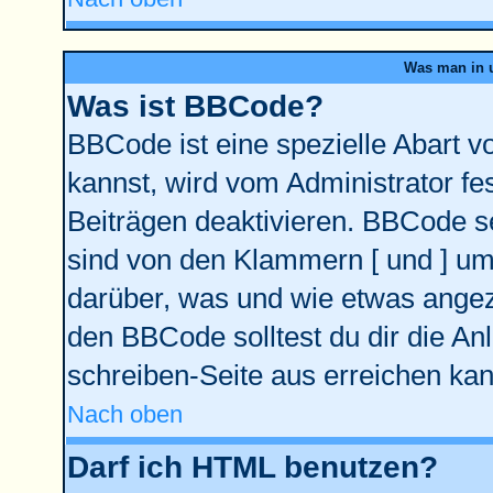
Was man in u
Was ist BBCode?
BBCode ist eine spezielle Abart
kannst, wird vom Administrator fe
Beiträgen deaktivieren. BBCode se
sind von den Klammern [ und ] ums
darüber, was und wie etwas angeze
den BBCode solltest du dir die An
schreiben-Seite aus erreichen kan
Nach oben
Darf ich HTML benutzen?