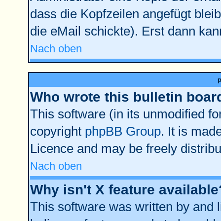
dass die Kopfzeilen angefügt bleib
die eMail schickte). Erst dann kan
Nach oben
Who wrote this bulletin boar
This software (in its unmodified f
copyright
phpBB Group
. It is ma
Licence and may be freely distribu
Nach oben
Why isn't X feature available
This software was written by and 