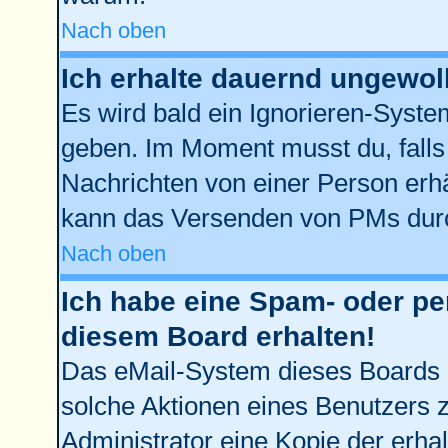
Nach oben
Ich erhalte dauernd ungewol
Es wird bald ein Ignorieren-Syst
geben. Im Moment musst du, fall
Nachrichten von einer Person erhä
kann das Versenden von PMs durc
Nach oben
Ich habe eine Spam- oder p
diesem Board erhalten!
Das eMail-System dieses Boards 
solche Aktionen eines Benutzers z
Administrator eine Kopie der erhal