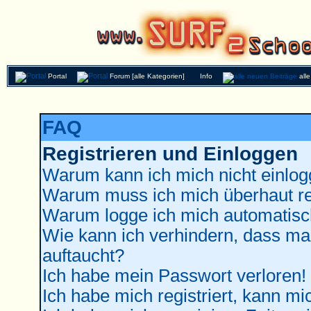
Portal
Forum [alle Kategorien]
Info
all
FAQ
Registrieren und Einloggen
Warum kann ich mich nicht einlo
Warum muss ich mich überhaut re
Warum logge ich mich automatisc
Wie kann ich verhindern, dass man
auftaucht?
Ich habe mein Passwort verloren!
Ich habe mich registriert, kann mi