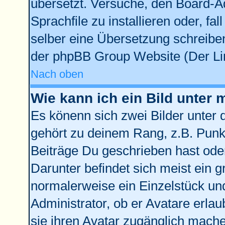
übersetzt. Versuche, den Board-A
Sprachfile zu installieren oder, fal
selber eine Übersetzung schreiben
der phpBB Group Website (Der Lin
Nach oben
Wie kann ich ein Bild unte
Es könenn sich zwei Bilder unter
gehört zu deinem Rang, z.B. Punkt
Beiträge Du geschrieben hast ode
Darunter befindet sich meist ein g
normalerweise ein Einzelstück un
Administrator, ob er Avatare erla
sie ihren Avatar zugänglich mach