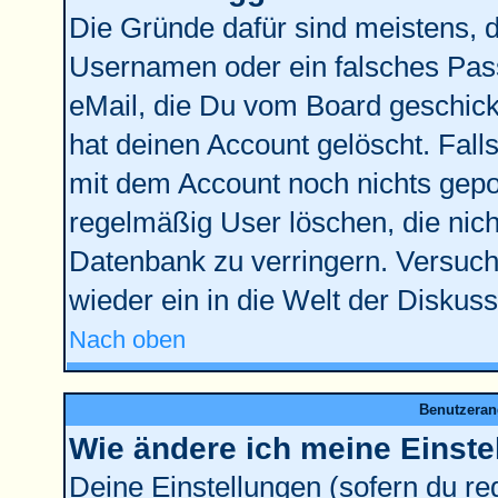
Die Gründe dafür sind meistens, 
Usernamen oder ein falsches Pass
eMail, die Du vom Board geschick
hat deinen Account gelöscht. Falls l
mit dem Account noch nichts gepos
regelmäßig User löschen, die nic
Datenbank zu verringern. Versuche
wieder ein in die Welt der Diskus
Nach oben
Benutzeran
Wie ändere ich meine Einste
Deine Einstellungen (sofern du reg