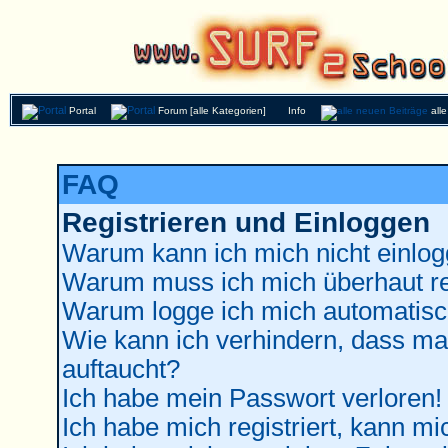
Portal
Forum [alle Kategorien]
Info
all
FAQ
Registrieren und Einloggen
Warum kann ich mich nicht einlo
Warum muss ich mich überhaut re
Warum logge ich mich automatisc
Wie kann ich verhindern, dass man
auftaucht?
Ich habe mein Passwort verloren!
Ich habe mich registriert, kann mi