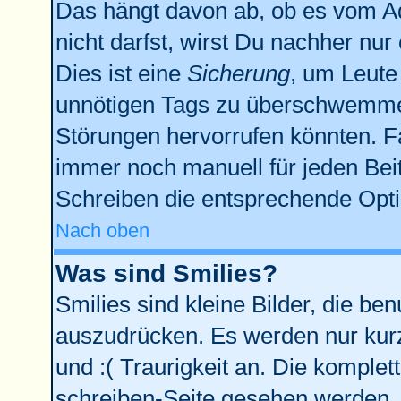
Das hängt davon ab, ob es vom Adm
nicht darfst, wirst Du nachher nu
Dies ist eine
Sicherung
, um Leute
unnötigen Tags zu überschwemmen
Störungen hervorrufen könnten. F
immer noch manuell für jeden Bei
Schreiben die entsprechende Optio
Nach oben
Was sind Smilies?
Smilies sind kleine Bilder, die b
auszudrücken. Es werden nur kurze
und :( Traurigkeit an. Die komplet
schreiben-Seite gesehen werden. Ü