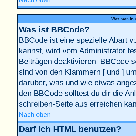
Was man in u
Was ist BBCode?
BBCode ist eine spezielle Abart
kannst, wird vom Administrator fe
Beiträgen deaktivieren. BBCode se
sind von den Klammern [ und ] ums
darüber, was und wie etwas angeze
den BBCode solltest du dir die An
schreiben-Seite aus erreichen kan
Nach oben
Darf ich HTML benutzen?