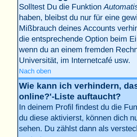
Solltest Du die Funktion
Automati
haben, bleibst du nur für eine gew
Mißbrauch deines Accounts verhin
die entsprechende Option beim Ein
wenn du an einem fremden Rechner 
Universität, im Internetcafé usw.
Nach oben
Wie kann ich verhindern, da
online?'-Liste auftaucht?
In deinem Profil findest du die Fu
du diese aktivierst, können dich n
sehen. Du zählst dann als verstec