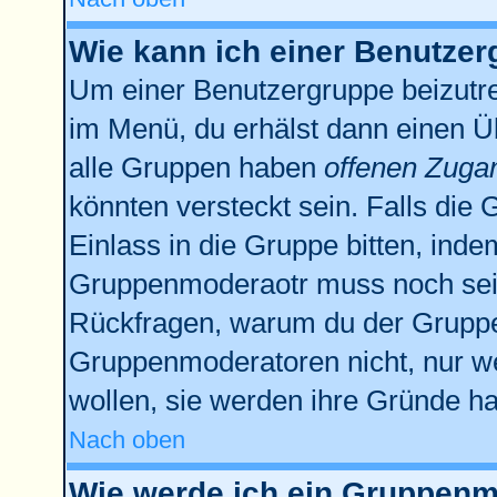
Wie kann ich einer Benutzer
Um einer Benutzergruppe beizutre
im Menü, du erhälst dann einen Üb
alle Gruppen haben
offenen Zuga
könnten versteckt sein. Falls die 
Einlass in die Gruppe bitten, inde
Gruppenmoderaotr muss noch sein
Rückfragen, warum du der Gruppe 
Gruppenmoderatoren nicht, nur we
wollen, sie werden ihre Gründe h
Nach oben
Wie werde ich ein Gruppenm