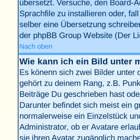
übersetzt. Versuche, den Board-A
Sprachfile zu installieren oder, fal
selber eine Übersetzung schreiben
der phpBB Group Website (Der Lin
Nach oben
Wie kann ich ein Bild unte
Es könenn sich zwei Bilder unter
gehört zu deinem Rang, z.B. Punkt
Beiträge Du geschrieben hast ode
Darunter befindet sich meist ein g
normalerweise ein Einzelstück un
Administrator, ob er Avatare erla
sie ihren Avatar zugänglich mach