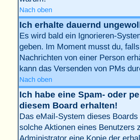
Nach oben
Ich erhalte dauernd ungewol
Es wird bald ein Ignorieren-Syst
geben. Im Moment musst du, fall
Nachrichten von einer Person erhä
kann das Versenden von PMs durc
Nach oben
Ich habe eine Spam- oder p
diesem Board erhalten!
Das eMail-System dieses Boards 
solche Aktionen eines Benutzers z
Administrator eine Kopie der erhal