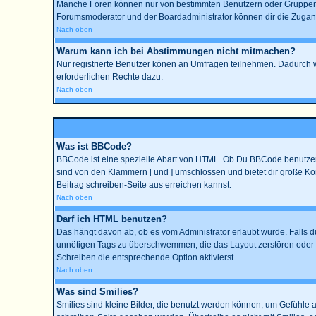
Manche Foren können nur von bestimmten Benutzern oder Gruppen be
Forumsmoderator und der Boardadministrator können dir die Zugangsr
Nach oben
Warum kann ich bei Abstimmungen nicht mitmachen?
Nur registrierte Benutzer könen an Umfragen teilnehmen. Dadurch wir
erforderlichen Rechte dazu.
Nach oben
Was ist BBCode?
BBCode ist eine spezielle Abart von HTML. Ob Du BBCode benutzen k
sind von den Klammern [ und ] umschlossen und bietet dir große Kon
Beitrag schreiben-Seite aus erreichen kannst.
Nach oben
Darf ich HTML benutzen?
Das hängt davon ab, ob es vom Administrator erlaubt wurde. Falls du
unnötigen Tags zu überschwemmen, die das Layout zerstören oder a
Schreiben die entsprechende Option aktivierst.
Nach oben
Was sind Smilies?
Smilies sind kleine Bilder, die benutzt werden können, um Gefühle a