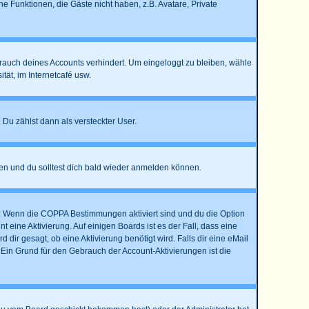
he Funktionen, die Gäste nicht haben, z.B. Avatare, Private
brauch deines Accounts verhindert. Um eingeloggt zu bleiben, wähle
ät, im Internetcafé usw.
 Du zählst dann als versteckter User.
en und du solltest dich bald wieder anmelden können.
st: Wenn die COPPA Bestimmungen aktiviert sind und du die Option
 eine Aktivierung. Auf einigen Boards ist es der Fall, dass eine
dir gesagt, ob eine Aktivierung benötigt wird. Falls dir eine eMail
 Ein Grund für den Gebrauch der Account-Aktivierungen ist die