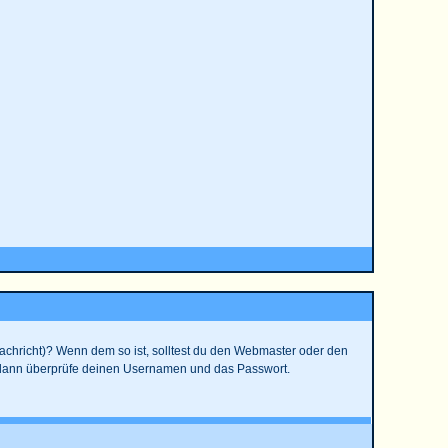
 Nachricht)? Wenn dem so ist, solltest du den Webmaster oder den
t, dann überprüfe deinen Usernamen und das Passwort.