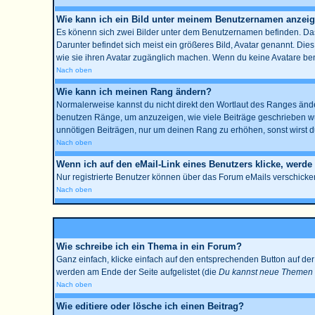
Wie kann ich ein Bild unter meinem Benutzernamen anzei
Es könenn sich zwei Bilder unter dem Benutzernamen befinden. Das 
Darunter befindet sich meist ein größeres Bild, Avatar genannt. Die
wie sie ihren Avatar zugänglich machen. Wenn du keine Avatare benu
Nach oben
Wie kann ich meinen Rang ändern?
Normalerweise kannst du nicht direkt den Wortlaut des Ranges änd
benutzen Ränge, um anzuzeigen, wie viele Beiträge geschrieben wur
unnötigen Beiträgen, nur um deinen Rang zu erhöhen, sonst wirst du
Nach oben
Wenn ich auf den eMail-Link eines Benutzers klicke, werde
Nur registrierte Benutzer können über das Forum eMails verschicke
Nach oben
Wie schreibe ich ein Thema in ein Forum?
Ganz einfach, klicke einfach auf den entsprechenden Button auf der 
werden am Ende der Seite aufgelistet (die
Du kannst neue Themen e
Nach oben
Wie editiere oder lösche ich einen Beitrag?