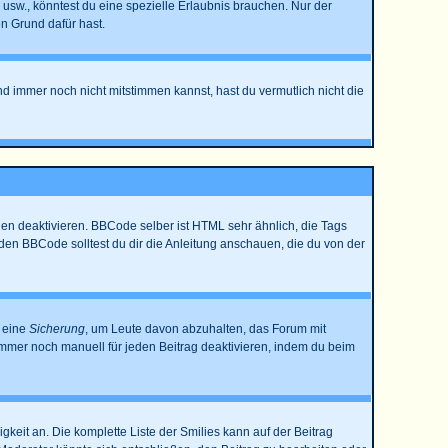
sw., könntest du eine spezielle Erlaubnis brauchen. Nur der
n Grund dafür hast.
nd immer noch nicht mitstimmen kannst, hast du vermutlich nicht die
en deaktivieren. BBCode selber ist HTML sehr ähnlich, die Tags
den BBCode solltest du dir die Anleitung anschauen, die du von der
t eine
Sicherung
, um Leute davon abzuhalten, das Forum mit
mmer noch manuell für jeden Beitrag deaktivieren, indem du beim
gkeit an. Die komplette Liste der Smilies kann auf der Beitrag