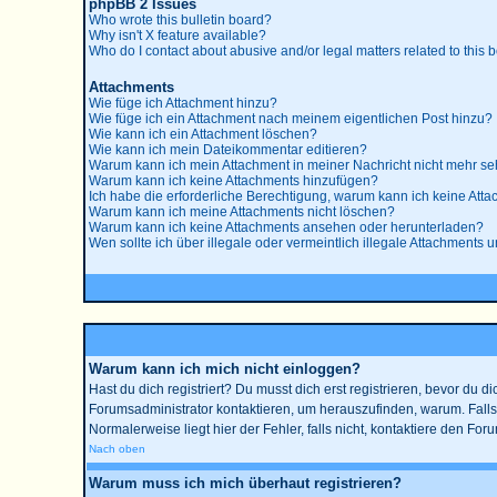
phpBB 2 Issues
Who wrote this bulletin board?
Why isn't X feature available?
Who do I contact about abusive and/or legal matters related to this 
Attachments
Wie füge ich Attachment hinzu?
Wie füge ich ein Attachment nach meinem eigentlichen Post hinzu?
Wie kann ich ein Attachment löschen?
Wie kann ich mein Dateikommentar editieren?
Warum kann ich mein Attachment in meiner Nachricht nicht mehr s
Warum kann ich keine Attachments hinzufügen?
Ich habe die erforderliche Berechtigung, warum kann ich keine Att
Warum kann ich meine Attachments nicht löschen?
Warum kann ich keine Attachments ansehen oder herunterladen?
Wen sollte ich über illegale oder vermeintlich illegale Attachments u
Warum kann ich mich nicht einloggen?
Hast du dich registriert? Du musst dich erst registrieren, bevor du
Forumsadministrator kontaktieren, um herauszufinden, warum. Falls
Normalerweise liegt hier der Fehler, falls nicht, kontaktiere den Fo
Nach oben
Warum muss ich mich überhaut registrieren?