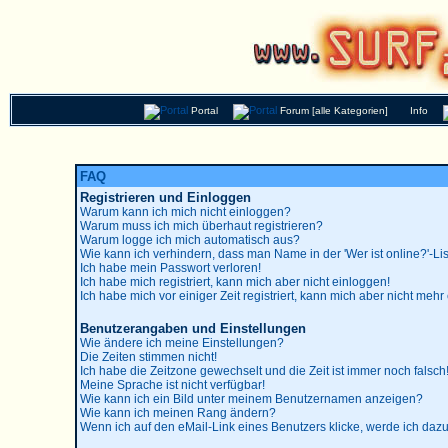
Portal
Forum [alle Kategorien]
Info
FAQ
Registrieren und Einloggen
Warum kann ich mich nicht einloggen?
Warum muss ich mich überhaut registrieren?
Warum logge ich mich automatisch aus?
Wie kann ich verhindern, dass man Name in der 'Wer ist online?'-Lis
Ich habe mein Passwort verloren!
Ich habe mich registriert, kann mich aber nicht einloggen!
Ich habe mich vor einiger Zeit registriert, kann mich aber nicht mehr
Benutzerangaben und Einstellungen
Wie ändere ich meine Einstellungen?
Die Zeiten stimmen nicht!
Ich habe die Zeitzone gewechselt und die Zeit ist immer noch falsch
Meine Sprache ist nicht verfügbar!
Wie kann ich ein Bild unter meinem Benutzernamen anzeigen?
Wie kann ich meinen Rang ändern?
Wenn ich auf den eMail-Link eines Benutzers klicke, werde ich dazu