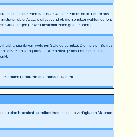
eiträge Du geschrieben hast oder welchen Status du im Forum hast.
nistrator, ob er Avatare erlaubt und ob die Benutzer wählen dürfen,
dem Grund fragen (Er wird bestimmt einen guten haben).
l, abhängig davon, welchen Style du benutzt). Die meisten Boards
n speziellen Rang haben. Bitte belästige das Forum nicht mit
enkt.
on unbekannten Benutzern unterbunden werden.
vor du eine Nachricht schreiben kannst - deine verfügbaren Aktionen