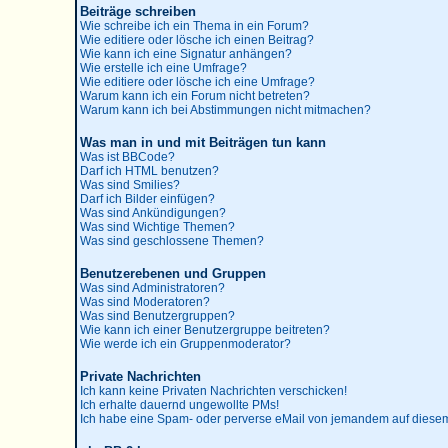
Beiträge schreiben
Wie schreibe ich ein Thema in ein Forum?
Wie editiere oder lösche ich einen Beitrag?
Wie kann ich eine Signatur anhängen?
Wie erstelle ich eine Umfrage?
Wie editiere oder lösche ich eine Umfrage?
Warum kann ich ein Forum nicht betreten?
Warum kann ich bei Abstimmungen nicht mitmachen?
Was man in und mit Beiträgen tun kann
Was ist BBCode?
Darf ich HTML benutzen?
Was sind Smilies?
Darf ich Bilder einfügen?
Was sind Ankündigungen?
Was sind Wichtige Themen?
Was sind geschlossene Themen?
Benutzerebenen und Gruppen
Was sind Administratoren?
Was sind Moderatoren?
Was sind Benutzergruppen?
Wie kann ich einer Benutzergruppe beitreten?
Wie werde ich ein Gruppenmoderator?
Private Nachrichten
Ich kann keine Privaten Nachrichten verschicken!
Ich erhalte dauernd ungewollte PMs!
Ich habe eine Spam- oder perverse eMail von jemandem auf diesem