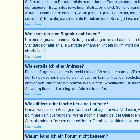
Sofern du nicht der Boardadministrator oder der Forumsmoderator bis
den
Editieren
-Button des jeweiligen Beitrages klickst. Sollte jemand
wurde. Er wird nur erscheinen, wenn jemand geantwortet hat, ferner w
editierten). Beachte, dass normale Benutzer keine Beiträge lösche
Nach oben
Wie kann ich eine Signatur anhängen?
Um eine Signatur an einen Beitrag anzuhängen, musst du erst eine im 
Standardsignatur an alle Beiträge anhängen, indem du im Profil di
abschaltest)
Nach oben
Wie erstelle ich eine Umfrage?
Eine Umfrage zu erstellen ist recht einfach: Wenn du ein neues Thema
der Textbox sehen (falls du sie nicht sehen kannst, hast du möglich
anzugeben, klicke auf die
Antwort hinzufügen
-Schaltfläche. Du kann
Antwortoptionen, diese legt der Administrator fest.
Nach oben
Wie editiere oder lösche ich eine Umfrage?
Genau wie mit den Beiträgen, können Umfrage nur vom Verfasser, Fo
ist immer damit verbunden). Wenn noch niemand bei der Umfrage mit
Administratoren löschen oder editieren. Damit soll verhindert werd
Nach oben
Warum kann ich ein Forum nicht betreten?