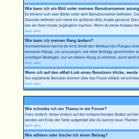
Wie kann ich ein Bild unter meinem Benutzernamen anzei
Es könenn sich zwei Bilder unter dem Benutzernamen befinden. Das 
Darunter befindet sich meist ein größeres Bild, Avatar genannt. Die
wie sie ihren Avatar zugänglich machen. Wenn du keine Avatare benu
Nach oben
Wie kann ich meinen Rang ändern?
Normalerweise kannst du nicht direkt den Wortlaut des Ranges änd
benutzen Ränge, um anzuzeigen, wie viele Beiträge geschrieben wur
unnötigen Beiträgen, nur um deinen Rang zu erhöhen, sonst wirst du
Nach oben
Wenn ich auf den eMail-Link eines Benutzers klicke, werde
Nur registrierte Benutzer können über das Forum eMails verschicke
Nach oben
Wie schreibe ich ein Thema in ein Forum?
Ganz einfach, klicke einfach auf den entsprechenden Button auf der 
werden am Ende der Seite aufgelistet (die
Du kannst neue Themen e
Nach oben
Wie editiere oder lösche ich einen Beitrag?