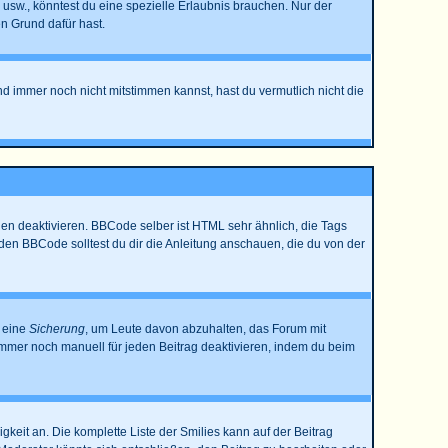
sw., könntest du eine spezielle Erlaubnis brauchen. Nur der
n Grund dafür hast.
nd immer noch nicht mitstimmen kannst, hast du vermutlich nicht die
en deaktivieren. BBCode selber ist HTML sehr ähnlich, die Tags
den BBCode solltest du dir die Anleitung anschauen, die du von der
t eine
Sicherung
, um Leute davon abzuhalten, das Forum mit
mmer noch manuell für jeden Beitrag deaktivieren, indem du beim
gkeit an. Die komplette Liste der Smilies kann auf der Beitrag