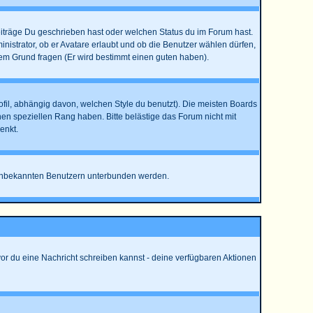
eiträge Du geschrieben hast oder welchen Status du im Forum hast.
nistrator, ob er Avatare erlaubt und ob die Benutzer wählen dürfen,
dem Grund fragen (Er wird bestimmt einen guten haben).
l, abhängig davon, welchen Style du benutzt). Die meisten Boards
n speziellen Rang haben. Bitte belästige das Forum nicht mit
enkt.
on unbekannten Benutzern unterbunden werden.
vor du eine Nachricht schreiben kannst - deine verfügbaren Aktionen