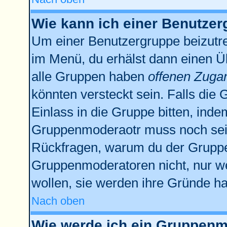
Wie kann ich einer Benutzer
Um einer Benutzergruppe beizutre
im Menü, du erhälst dann einen Üb
alle Gruppen haben
offenen Zuga
könnten versteckt sein. Falls die 
Einlass in die Gruppe bitten, inde
Gruppenmoderaotr muss noch sein
Rückfragen, warum du der Gruppe 
Gruppenmoderatoren nicht, nur we
wollen, sie werden ihre Gründe h
Nach oben
Wie werde ich ein Gruppenm