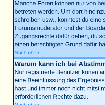
Manche Foren können nur von be
betreten werden. Um dort hineinz
schreiben usw., könntest du eine 
Forumsmoderator und der Boardad
Zugangsrechte dafür geben, du sol
einen berechtigten Grund dafür ha
Nach oben
Warum kann ich bei Abstim
Nur registrierte Benutzer könen 
eine Beeinflussung des Ergebnisses
hast und immer noch nicht mitstim
erforderlichen Rechte dazu.
Nach oben