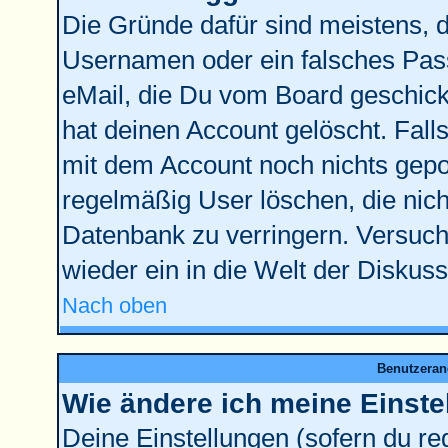
Die Gründe dafür sind meistens, 
Usernamen oder ein falsches Pass
eMail, die Du vom Board geschick
hat deinen Account gelöscht. Falls l
mit dem Account noch nichts gepos
regelmäßig User löschen, die nic
Datenbank zu verringern. Versuche
wieder ein in die Welt der Diskus
Nach oben
Benutzeran
Wie ändere ich meine Einste
Deine Einstellungen (sofern du reg