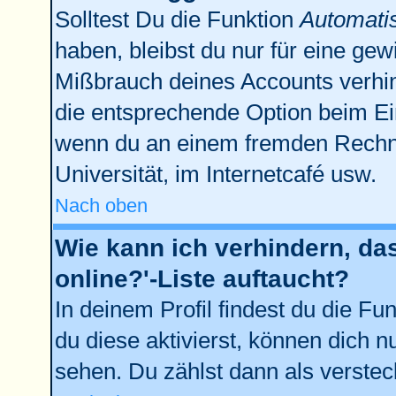
Solltest Du die Funktion
Automati
haben, bleibst du nur für eine gew
Mißbrauch deines Accounts verhin
die entsprechende Option beim Ein
wenn du an einem fremden Rechner 
Universität, im Internetcafé usw.
Nach oben
Wie kann ich verhindern, da
online?'-Liste auftaucht?
In deinem Profil findest du die Fu
du diese aktivierst, können dich n
sehen. Du zählst dann als verstec