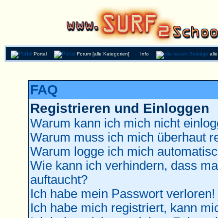
Portal
Forum [alle Kategorien]
Info
all
FAQ
Registrieren und Einloggen
Warum kann ich mich nicht einlo
Warum muss ich mich überhaut re
Warum logge ich mich automatisc
Wie kann ich verhindern, dass man
auftaucht?
Ich habe mein Passwort verloren!
Ich habe mich registriert, kann mi