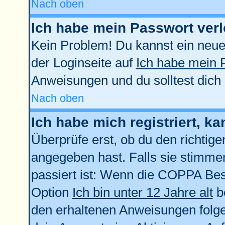
Nach oben
Ich habe mein Passwort verl
Kein Problem! Du kannst ein neue
der Loginseite auf
Ich habe mein 
Anweisungen und du solltest dich
Nach oben
Ich habe mich registriert, k
Überprüfe erst, ob du den richti
angegeben hast. Falls sie stimmen
passiert ist: Wenn die COPPA Bes
Option
Ich bin unter 12 Jahre alt
be
den erhaltenen Anweisungen folgen.