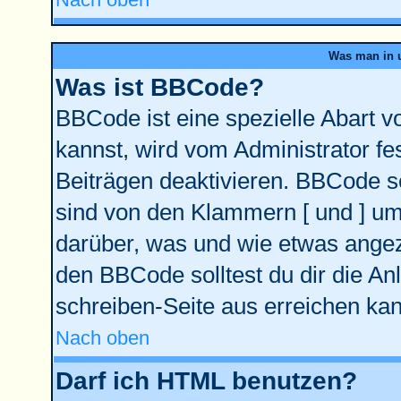
Was man in u
Was ist BBCode?
BBCode ist eine spezielle Abart
kannst, wird vom Administrator fe
Beiträgen deaktivieren. BBCode se
sind von den Klammern [ und ] ums
darüber, was und wie etwas angeze
den BBCode solltest du dir die An
schreiben-Seite aus erreichen kan
Nach oben
Darf ich HTML benutzen?