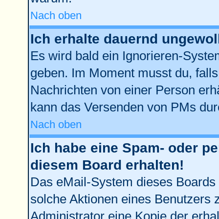
Nach oben
Ich erhalte dauernd ungewol
Es wird bald ein Ignorieren-Syst
geben. Im Moment musst du, fall
Nachrichten von einer Person erhä
kann das Versenden von PMs durc
Nach oben
Ich habe eine Spam- oder p
diesem Board erhalten!
Das eMail-System dieses Boards 
solche Aktionen eines Benutzers z
Administrator eine Kopie der erhal