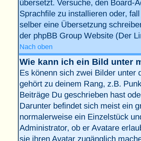
übersetzt. Versuche, den Board-A
Sprachfile zu installieren oder, fal
selber eine Übersetzung schreiben
der phpBB Group Website (Der Lin
Nach oben
Wie kann ich ein Bild unte
Es könenn sich zwei Bilder unter
gehört zu deinem Rang, z.B. Punkt
Beiträge Du geschrieben hast ode
Darunter befindet sich meist ein g
normalerweise ein Einzelstück un
Administrator, ob er Avatare erla
sie ihren Avatar zugänglich mach