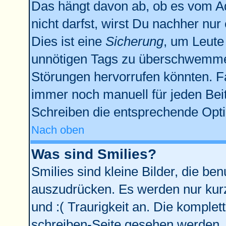
Das hängt davon ab, ob es vom Adm
nicht darfst, wirst Du nachher nu
Dies ist eine
Sicherung
, um Leute
unnötigen Tags zu überschwemmen
Störungen hervorrufen könnten. F
immer noch manuell für jeden Bei
Schreiben die entsprechende Optio
Nach oben
Was sind Smilies?
Smilies sind kleine Bilder, die b
auszudrücken. Es werden nur kurze
und :( Traurigkeit an. Die komplet
schreiben-Seite gesehen werden. Ü