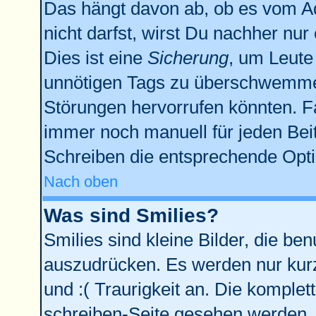
Das hängt davon ab, ob es vom Adm
nicht darfst, wirst Du nachher nu
Dies ist eine
Sicherung
, um Leute
unnötigen Tags zu überschwemmen
Störungen hervorrufen könnten. F
immer noch manuell für jeden Bei
Schreiben die entsprechende Optio
Nach oben
Was sind Smilies?
Smilies sind kleine Bilder, die b
auszudrücken. Es werden nur kurze
und :( Traurigkeit an. Die komplet
schreiben-Seite gesehen werden. Ü