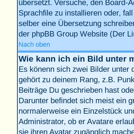
übersetzt. Versuche, den Board-A
Sprachfile zu installieren oder, fal
selber eine Übersetzung schreiben
der phpBB Group Website (Der Lin
Nach oben
Wie kann ich ein Bild unte
Es könenn sich zwei Bilder unter
gehört zu deinem Rang, z.B. Punkt
Beiträge Du geschrieben hast ode
Darunter befindet sich meist ein g
normalerweise ein Einzelstück un
Administrator, ob er Avatare erla
sie ihren Avatar zugänglich mach