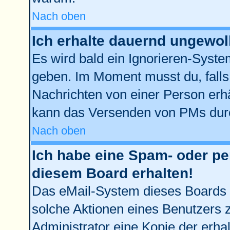
Nach oben
Ich erhalte dauernd ungewol
Es wird bald ein Ignorieren-Syst
geben. Im Moment musst du, fall
Nachrichten von einer Person erhä
kann das Versenden von PMs durc
Nach oben
Ich habe eine Spam- oder p
diesem Board erhalten!
Das eMail-System dieses Boards 
solche Aktionen eines Benutzers z
Administrator eine Kopie der erhal