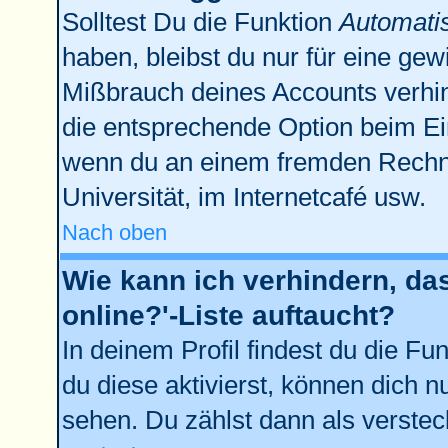
Solltest Du die Funktion
Automati
haben, bleibst du nur für eine gew
Mißbrauch deines Accounts verhin
die entsprechende Option beim Ein
wenn du an einem fremden Rechner 
Universität, im Internetcafé usw.
Nach oben
Wie kann ich verhindern, da
online?'-Liste auftaucht?
In deinem Profil findest du die Fu
du diese aktivierst, können dich n
sehen. Du zählst dann als verstec