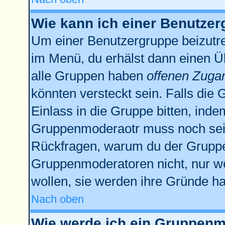
Wie kann ich einer Benutzer
Um einer Benutzergruppe beizutre
im Menü, du erhälst dann einen Üb
alle Gruppen haben
offenen Zuga
könnten versteckt sein. Falls die 
Einlass in die Gruppe bitten, inde
Gruppenmoderaotr muss noch sein
Rückfragen, warum du der Gruppe 
Gruppenmoderatoren nicht, nur we
wollen, sie werden ihre Gründe h
Nach oben
Wie werde ich ein Gruppenm