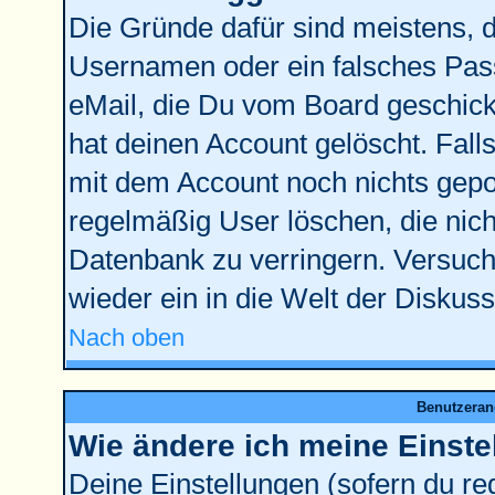
Die Gründe dafür sind meistens, 
Usernamen oder ein falsches Pass
eMail, die Du vom Board geschick
hat deinen Account gelöscht. Falls l
mit dem Account noch nichts gepos
regelmäßig User löschen, die nic
Datenbank zu verringern. Versuche
wieder ein in die Welt der Diskus
Nach oben
Benutzeran
Wie ändere ich meine Einste
Deine Einstellungen (sofern du reg