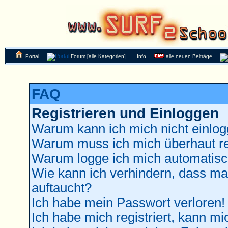
Portal
Forum [alle Kategorien]
Info
alle neuen Beiträge
FAQ
Registrieren und Einloggen
Warum kann ich mich nicht einlo
Warum muss ich mich überhaut re
Warum logge ich mich automatisc
Wie kann ich verhindern, dass man
auftaucht?
Ich habe mein Passwort verloren!
Ich habe mich registriert, kann mi