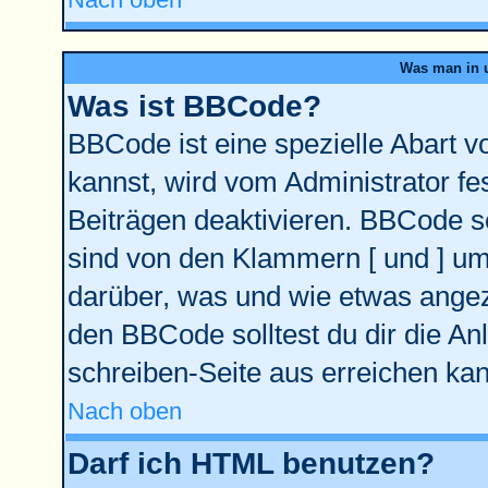
Was man in u
Was ist BBCode?
BBCode ist eine spezielle Abart
kannst, wird vom Administrator fe
Beiträgen deaktivieren. BBCode se
sind von den Klammern [ und ] ums
darüber, was und wie etwas angeze
den BBCode solltest du dir die An
schreiben-Seite aus erreichen kan
Nach oben
Darf ich HTML benutzen?