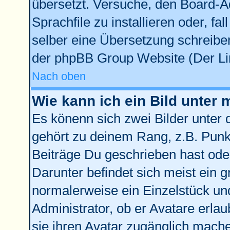
übersetzt. Versuche, den Board-A
Sprachfile zu installieren oder, fal
selber eine Übersetzung schreiben
der phpBB Group Website (Der Lin
Nach oben
Wie kann ich ein Bild unte
Es könenn sich zwei Bilder unter
gehört zu deinem Rang, z.B. Punkt
Beiträge Du geschrieben hast ode
Darunter befindet sich meist ein g
normalerweise ein Einzelstück un
Administrator, ob er Avatare erla
sie ihren Avatar zugänglich mach