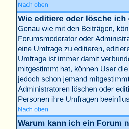
Nach oben
Wie editiere oder lösche ich
Genau wie mit den Beiträgen, kö
Forumsmoderator oder Administrat
eine Umfrage zu editieren, editie
Umfrage ist immer damit verbund
mitgestimmt hat, können User die 
jedoch schon jemand mitgestimmt 
Administratoren löschen oder edit
Personen ihre Umfragen beeinflus
Nach oben
Warum kann ich ein Forum ni