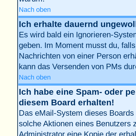
Nach oben
Ich erhalte dauernd ungewol
Es wird bald ein Ignorieren-Syst
geben. Im Moment musst du, fall
Nachrichten von einer Person erhä
kann das Versenden von PMs durc
Nach oben
Ich habe eine Spam- oder p
diesem Board erhalten!
Das eMail-System dieses Boards 
solche Aktionen eines Benutzers z
Administrator eine Kopie der erhal