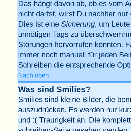
Das hängt davon ab, ob es vom Adm
nicht darfst, wirst Du nachher nu
Dies ist eine
Sicherung
, um Leute
unnötigen Tags zu überschwemmen
Störungen hervorrufen könnten. F
immer noch manuell für jeden Bei
Schreiben die entsprechende Optio
Nach oben
Was sind Smilies?
Smilies sind kleine Bilder, die b
auszudrücken. Es werden nur kurze
und :( Traurigkeit an. Die komplet
schreiben-Seite gesehen werden. Ü