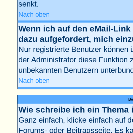
senkt.
Nach oben
Wenn ich auf den eMail-Link 
dazu aufgefordert, mich ein
Nur registrierte Benutzer können 
der Administrator diese Funktion 
unbekannten Benutzern unterbun
Nach oben
Be
Wie schreibe ich ein Thema 
Ganz einfach, klicke einfach auf 
Forums- oder Beitragsseite. Es kan