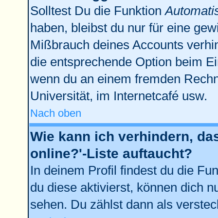
Solltest Du die Funktion
Automati
haben, bleibst du nur für eine gew
Mißbrauch deines Accounts verhin
die entsprechende Option beim Ein
wenn du an einem fremden Rechner 
Universität, im Internetcafé usw.
Nach oben
Wie kann ich verhindern, da
online?'-Liste auftaucht?
In deinem Profil findest du die Fu
du diese aktivierst, können dich n
sehen. Du zählst dann als verstec