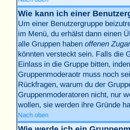
Wie kann ich einer Benutzer
Um einer Benutzergruppe beizutre
im Menü, du erhälst dann einen Üb
alle Gruppen haben
offenen Zuga
könnten versteckt sein. Falls die 
Einlass in die Gruppe bitten, inde
Gruppenmoderaotr muss noch sein
Rückfragen, warum du der Gruppe 
Gruppenmoderatoren nicht, nur we
wollen, sie werden ihre Gründe h
Nach oben
Wie werde ich ein Gruppenm