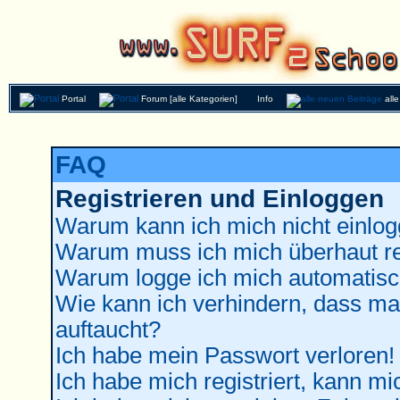
Portal
Forum [alle Kategorien]
Info
all
FAQ
Registrieren und Einloggen
Warum kann ich mich nicht einlo
Warum muss ich mich überhaut re
Warum logge ich mich automatisc
Wie kann ich verhindern, dass man
auftaucht?
Ich habe mein Passwort verloren!
Ich habe mich registriert, kann mi