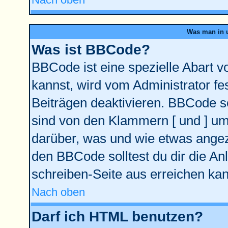
Was man in u
Was ist BBCode?
BBCode ist eine spezielle Abart
kannst, wird vom Administrator fe
Beiträgen deaktivieren. BBCode se
sind von den Klammern [ und ] ums
darüber, was und wie etwas angeze
den BBCode solltest du dir die An
schreiben-Seite aus erreichen kan
Nach oben
Darf ich HTML benutzen?