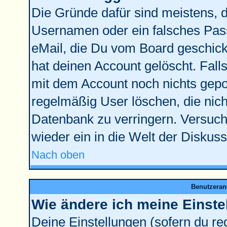
Die Gründe dafür sind meistens, 
Usernamen oder ein falsches Pass
eMail, die Du vom Board geschick
hat deinen Account gelöscht. Falls l
mit dem Account noch nichts gepos
regelmäßig User löschen, die nic
Datenbank zu verringern. Versuche
wieder ein in die Welt der Diskus
Nach oben
Benutzeran
Wie ändere ich meine Einste
Deine Einstellungen (sofern du reg