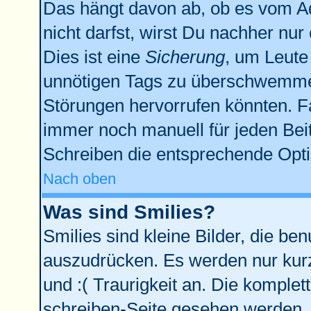
Das hängt davon ab, ob es vom Adm
nicht darfst, wirst Du nachher nu
Dies ist eine
Sicherung
, um Leute
unnötigen Tags zu überschwemmen
Störungen hervorrufen könnten. F
immer noch manuell für jeden Bei
Schreiben die entsprechende Optio
Nach oben
Was sind Smilies?
Smilies sind kleine Bilder, die b
auszudrücken. Es werden nur kurze
und :( Traurigkeit an. Die komplet
schreiben-Seite gesehen werden. Ü