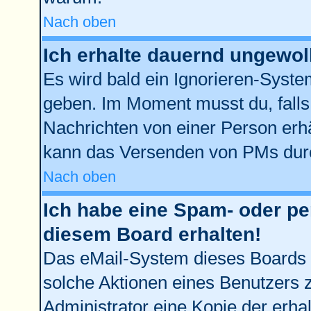
Nach oben
Ich erhalte dauernd ungewol
Es wird bald ein Ignorieren-Syst
geben. Im Moment musst du, fall
Nachrichten von einer Person erhä
kann das Versenden von PMs durc
Nach oben
Ich habe eine Spam- oder p
diesem Board erhalten!
Das eMail-System dieses Boards 
solche Aktionen eines Benutzers z
Administrator eine Kopie der erhal