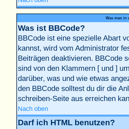
Was man in u
Was ist BBCode?
BBCode ist eine spezielle Abart
kannst, wird vom Administrator fe
Beiträgen deaktivieren. BBCode se
sind von den Klammern [ und ] ums
darüber, was und wie etwas angeze
den BBCode solltest du dir die An
schreiben-Seite aus erreichen kan
Nach oben
Darf ich HTML benutzen?