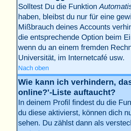
Solltest Du die Funktion
Automati
haben, bleibst du nur für eine gew
Mißbrauch deines Accounts verhin
die entsprechende Option beim Ein
wenn du an einem fremden Rechner 
Universität, im Internetcafé usw.
Nach oben
Wie kann ich verhindern, da
online?'-Liste auftaucht?
In deinem Profil findest du die Fu
du diese aktivierst, können dich n
sehen. Du zählst dann als verstec