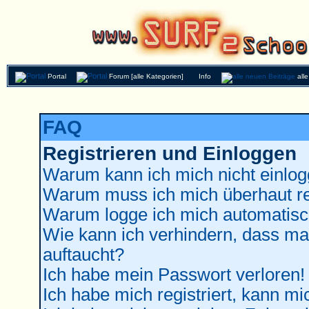
Portal
Forum [alle Kategorien]
Info
all
FAQ
Registrieren und Einloggen
Warum kann ich mich nicht einlo
Warum muss ich mich überhaut re
Warum logge ich mich automatisc
Wie kann ich verhindern, dass man
auftaucht?
Ich habe mein Passwort verloren!
Ich habe mich registriert, kann mi