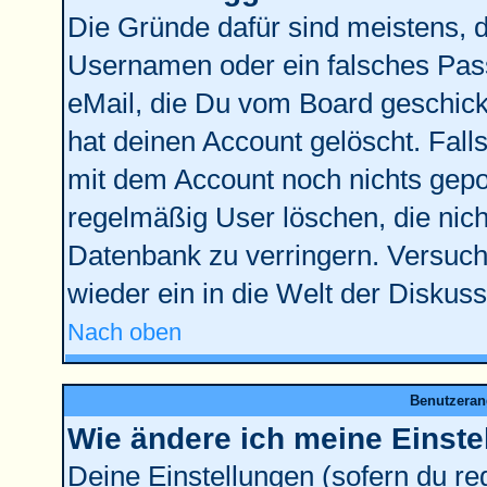
Die Gründe dafür sind meistens, 
Usernamen oder ein falsches Pass
eMail, die Du vom Board geschick
hat deinen Account gelöscht. Falls l
mit dem Account noch nichts gepos
regelmäßig User löschen, die nic
Datenbank zu verringern. Versuche
wieder ein in die Welt der Diskus
Nach oben
Benutzeran
Wie ändere ich meine Einste
Deine Einstellungen (sofern du reg