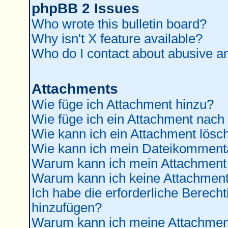
phpBB 2 Issues
Who wrote this bulletin board?
Why isn't X feature available?
Who do I contact about abusive and
Attachments
Wie füge ich Attachment hinzu?
Wie füge ich ein Attachment nach
Wie kann ich ein Attachment lösc
Wie kann ich mein Dateikommenta
Warum kann ich mein Attachment 
Warum kann ich keine Attachment
Ich habe die erforderliche Berec
hinzufügen?
Warum kann ich meine Attachment