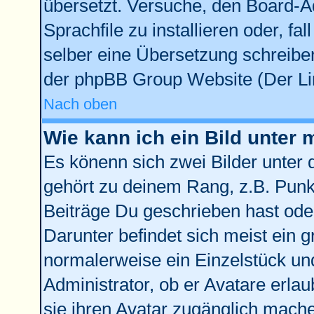
übersetzt. Versuche, den Board-A
Sprachfile zu installieren oder, fal
selber eine Übersetzung schreiben
der phpBB Group Website (Der Lin
Nach oben
Wie kann ich ein Bild unte
Es könenn sich zwei Bilder unter
gehört zu deinem Rang, z.B. Punkt
Beiträge Du geschrieben hast ode
Darunter befindet sich meist ein g
normalerweise ein Einzelstück un
Administrator, ob er Avatare erla
sie ihren Avatar zugänglich mach