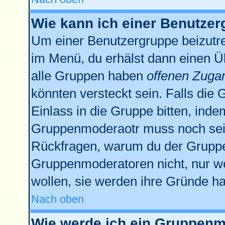
Wie kann ich einer Benutzer
Um einer Benutzergruppe beizutre
im Menü, du erhälst dann einen Üb
alle Gruppen haben
offenen Zuga
könnten versteckt sein. Falls die 
Einlass in die Gruppe bitten, inde
Gruppenmoderaotr muss noch sein
Rückfragen, warum du der Gruppe 
Gruppenmoderatoren nicht, nur we
wollen, sie werden ihre Gründe h
Nach oben
Wie werde ich ein Gruppenm