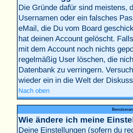
Die Gründe dafür sind meistens, 
Usernamen oder ein falsches Pass
eMail, die Du vom Board geschick
hat deinen Account gelöscht. Falls l
mit dem Account noch nichts gepos
regelmäßig User löschen, die nic
Datenbank zu verringern. Versuche
wieder ein in die Welt der Diskus
Nach oben
Benutzeran
Wie ändere ich meine Einste
Deine Einstellungen (sofern du reg