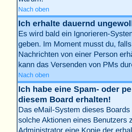
Nach oben
Ich erhalte dauernd ungewol
Es wird bald ein Ignorieren-Syst
geben. Im Moment musst du, fall
Nachrichten von einer Person erhä
kann das Versenden von PMs durc
Nach oben
Ich habe eine Spam- oder p
diesem Board erhalten!
Das eMail-System dieses Boards 
solche Aktionen eines Benutzers z
Administrator eine Kopie der erhal