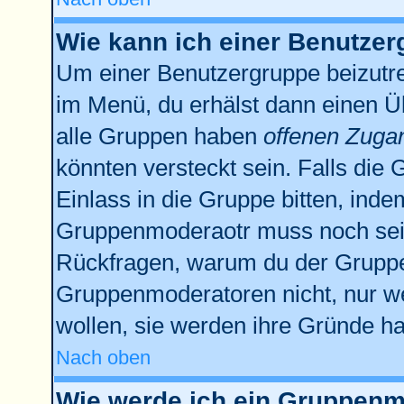
Wie kann ich einer Benutzer
Um einer Benutzergruppe beizutre
im Menü, du erhälst dann einen Üb
alle Gruppen haben
offenen Zuga
könnten versteckt sein. Falls die 
Einlass in die Gruppe bitten, inde
Gruppenmoderaotr muss noch sein
Rückfragen, warum du der Gruppe 
Gruppenmoderatoren nicht, nur we
wollen, sie werden ihre Gründe h
Nach oben
Wie werde ich ein Gruppenm