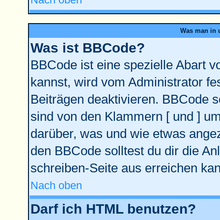
Was man in u
Was ist BBCode?
BBCode ist eine spezielle Abart
kannst, wird vom Administrator fe
Beiträgen deaktivieren. BBCode se
sind von den Klammern [ und ] ums
darüber, was und wie etwas angeze
den BBCode solltest du dir die An
schreiben-Seite aus erreichen kan
Nach oben
Darf ich HTML benutzen?