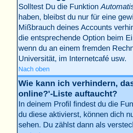
Solltest Du die Funktion
Automati
haben, bleibst du nur für eine gew
Mißbrauch deines Accounts verhin
die entsprechende Option beim Ein
wenn du an einem fremden Rechner 
Universität, im Internetcafé usw.
Nach oben
Wie kann ich verhindern, da
online?'-Liste auftaucht?
In deinem Profil findest du die Fu
du diese aktivierst, können dich n
sehen. Du zählst dann als verstec