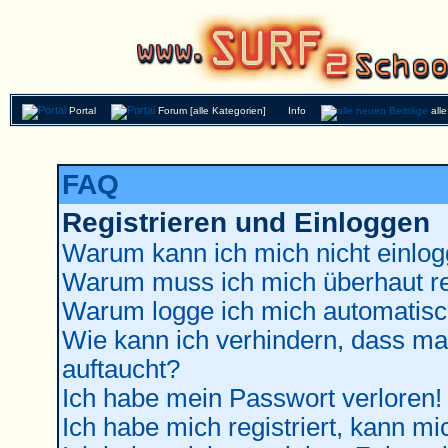
Portal
Forum [alle Kategorien]
Info
all
FAQ
Registrieren und Einloggen
Warum kann ich mich nicht einlo
Warum muss ich mich überhaut re
Warum logge ich mich automatisc
Wie kann ich verhindern, dass man
auftaucht?
Ich habe mein Passwort verloren!
Ich habe mich registriert, kann mi