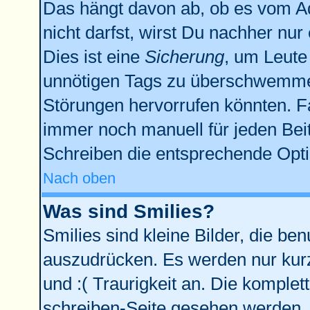
Das hängt davon ab, ob es vom Adm
nicht darfst, wirst Du nachher nu
Dies ist eine
Sicherung
, um Leute
unnötigen Tags zu überschwemmen
Störungen hervorrufen könnten. F
immer noch manuell für jeden Bei
Schreiben die entsprechende Optio
Nach oben
Was sind Smilies?
Smilies sind kleine Bilder, die b
auszudrücken. Es werden nur kurze
und :( Traurigkeit an. Die komplet
schreiben-Seite gesehen werden. Ü