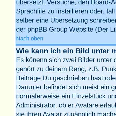
übersetzt. Versuche, den Board-A
Sprachfile zu installieren oder, fal
selber eine Übersetzung schreiben
der phpBB Group Website (Der Lin
Nach oben
Wie kann ich ein Bild unte
Es könenn sich zwei Bilder unter
gehört zu deinem Rang, z.B. Punkt
Beiträge Du geschrieben hast ode
Darunter befindet sich meist ein g
normalerweise ein Einzelstück un
Administrator, ob er Avatare erla
sie ihren Avatar zugänglich mach