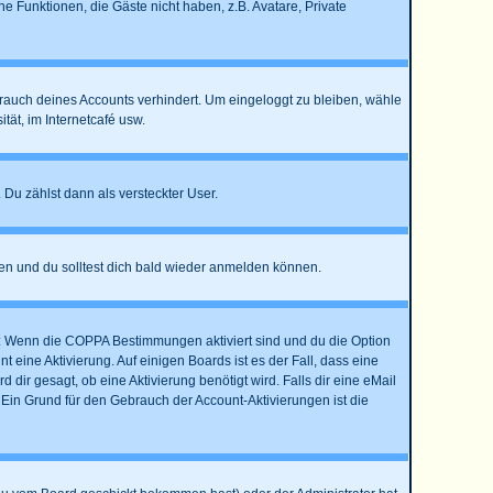
he Funktionen, die Gäste nicht haben, z.B. Avatare, Private
brauch deines Accounts verhindert. Um eingeloggt zu bleiben, wähle
ät, im Internetcafé usw.
 Du zählst dann als versteckter User.
en und du solltest dich bald wieder anmelden können.
st: Wenn die COPPA Bestimmungen aktiviert sind und du die Option
 eine Aktivierung. Auf einigen Boards ist es der Fall, dass eine
dir gesagt, ob eine Aktivierung benötigt wird. Falls dir eine eMail
 Ein Grund für den Gebrauch der Account-Aktivierungen ist die