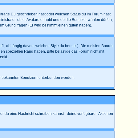
eiträge Du geschrieben hast oder welchen Status du im Forum hast.
nistrator, ob er Avatare erlaubt und ob die Benutzer wählen dürfen,
dem Grund fragen (Er wird bestimmt einen guten haben).
l, abhängig davon, welchen Style du benutzt). Die meisten Boards
n speziellen Rang haben. Bitte belästige das Forum nicht mit
enkt.
on unbekannten Benutzern unterbunden werden.
vor du eine Nachricht schreiben kannst - deine verfügbaren Aktionen