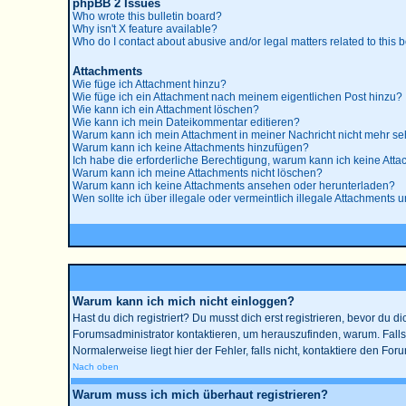
phpBB 2 Issues
Who wrote this bulletin board?
Why isn't X feature available?
Who do I contact about abusive and/or legal matters related to this 
Attachments
Wie füge ich Attachment hinzu?
Wie füge ich ein Attachment nach meinem eigentlichen Post hinzu?
Wie kann ich ein Attachment löschen?
Wie kann ich mein Dateikommentar editieren?
Warum kann ich mein Attachment in meiner Nachricht nicht mehr s
Warum kann ich keine Attachments hinzufügen?
Ich habe die erforderliche Berechtigung, warum kann ich keine Att
Warum kann ich meine Attachments nicht löschen?
Warum kann ich keine Attachments ansehen oder herunterladen?
Wen sollte ich über illegale oder vermeintlich illegale Attachments u
Warum kann ich mich nicht einloggen?
Hast du dich registriert? Du musst dich erst registrieren, bevor du
Forumsadministrator kontaktieren, um herauszufinden, warum. Falls
Normalerweise liegt hier der Fehler, falls nicht, kontaktiere den Fo
Nach oben
Warum muss ich mich überhaut registrieren?