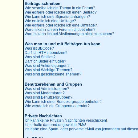
Beiträge schreiben
Wie schreibe ich ein Thema in ein Forum?
Wie editiere oder lösche ich einen Beitrag?
Wie kann ich eine Signatur anhängen?
Wie erstelle ich eine Umfrage?
Wie editiere oder lösche ich eine Umfrage?
Warum kann ich ein Forum nicht betreten?
Warum kann ich bei Abstimmungen nicht mitmachen?
Was man in und mit Beiträgen tun kann
Was ist BBCode?
Darf ich HTML benutzen?
Was sind Smilies?
Darf ich Bilder einfügen?
Was sind Ankündigungen?
Was sind Wichtige Themen?
Was sind geschlossene Themen?
Benutzerebenen und Gruppen
Was sind Administratoren?
Was sind Moderatoren?
Was sind Benutzergruppen?
Wie kann ich einer Benutzergruppe beitreten?
Wie werde ich ein Gruppenmoderator?
Private Nachrichten
Ich kann keine Privaten Nachrichten verschicken!
Ich erhalte dauernd ungewollte PMs!
Ich habe eine Spam- oder perverse eMail von jemandem auf diesem