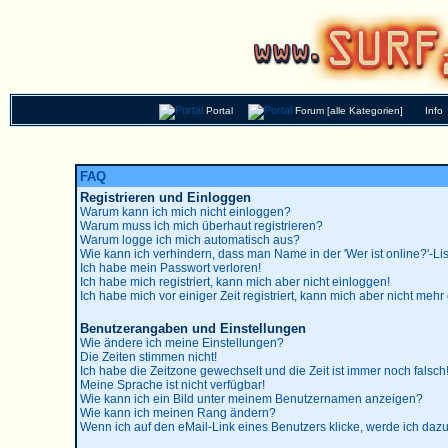
Portal
Forum [alle Kategorien]
Info
FAQ
Registrieren und Einloggen
Warum kann ich mich nicht einloggen?
Warum muss ich mich überhaut registrieren?
Warum logge ich mich automatisch aus?
Wie kann ich verhindern, dass man Name in der 'Wer ist online?'-Lis
Ich habe mein Passwort verloren!
Ich habe mich registriert, kann mich aber nicht einloggen!
Ich habe mich vor einiger Zeit registriert, kann mich aber nicht mehr
Benutzerangaben und Einstellungen
Wie ändere ich meine Einstellungen?
Die Zeiten stimmen nicht!
Ich habe die Zeitzone gewechselt und die Zeit ist immer noch falsch
Meine Sprache ist nicht verfügbar!
Wie kann ich ein Bild unter meinem Benutzernamen anzeigen?
Wie kann ich meinen Rang ändern?
Wenn ich auf den eMail-Link eines Benutzers klicke, werde ich dazu