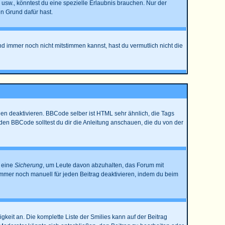
sw., könntest du eine spezielle Erlaubnis brauchen. Nur der
n Grund dafür hast.
nd immer noch nicht mitstimmen kannst, hast du vermutlich nicht die
en deaktivieren. BBCode selber ist HTML sehr ähnlich, die Tags
den BBCode solltest du dir die Anleitung anschauen, die du von der
t eine
Sicherung
, um Leute davon abzuhalten, das Forum mit
mmer noch manuell für jeden Beitrag deaktivieren, indem du beim
gkeit an. Die komplette Liste der Smilies kann auf der Beitrag