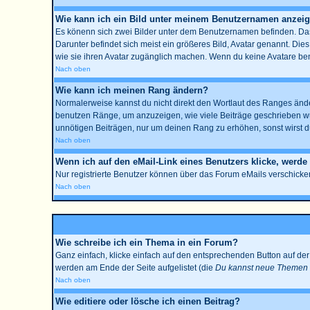
Wie kann ich ein Bild unter meinem Benutzernamen anzei
Es könenn sich zwei Bilder unter dem Benutzernamen befinden. Das 
Darunter befindet sich meist ein größeres Bild, Avatar genannt. Die
wie sie ihren Avatar zugänglich machen. Wenn du keine Avatare benu
Nach oben
Wie kann ich meinen Rang ändern?
Normalerweise kannst du nicht direkt den Wortlaut des Ranges änd
benutzen Ränge, um anzuzeigen, wie viele Beiträge geschrieben wur
unnötigen Beiträgen, nur um deinen Rang zu erhöhen, sonst wirst du
Nach oben
Wenn ich auf den eMail-Link eines Benutzers klicke, werde
Nur registrierte Benutzer können über das Forum eMails verschicke
Nach oben
Wie schreibe ich ein Thema in ein Forum?
Ganz einfach, klicke einfach auf den entsprechenden Button auf der 
werden am Ende der Seite aufgelistet (die
Du kannst neue Themen e
Nach oben
Wie editiere oder lösche ich einen Beitrag?