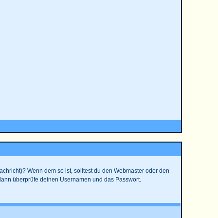
 Nachricht)? Wenn dem so ist, solltest du den Webmaster oder den
t, dann überprüfe deinen Usernamen und das Passwort.