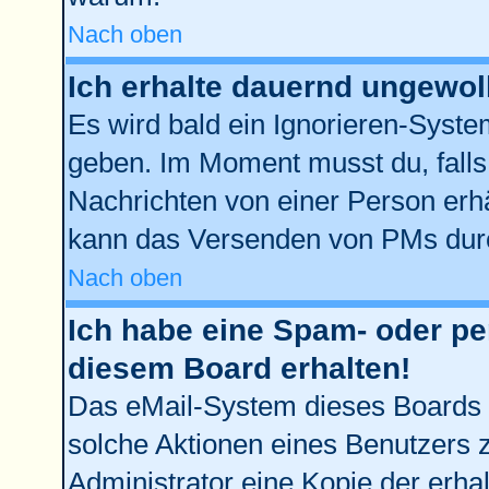
Nach oben
Ich erhalte dauernd ungewol
Es wird bald ein Ignorieren-Syst
geben. Im Moment musst du, fall
Nachrichten von einer Person erhä
kann das Versenden von PMs durc
Nach oben
Ich habe eine Spam- oder p
diesem Board erhalten!
Das eMail-System dieses Boards 
solche Aktionen eines Benutzers z
Administrator eine Kopie der erhal