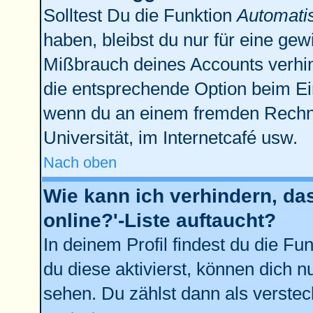
Solltest Du die Funktion
Automati
haben, bleibst du nur für eine gew
Mißbrauch deines Accounts verhin
die entsprechende Option beim Ein
wenn du an einem fremden Rechner 
Universität, im Internetcafé usw.
Nach oben
Wie kann ich verhindern, da
online?'-Liste auftaucht?
In deinem Profil findest du die Fu
du diese aktivierst, können dich n
sehen. Du zählst dann als verstec