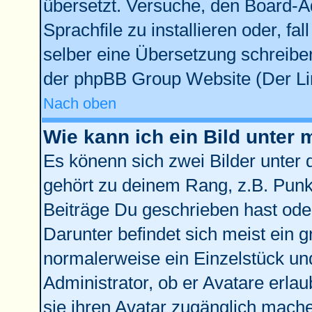
übersetzt. Versuche, den Board-A
Sprachfile zu installieren oder, fal
selber eine Übersetzung schreiben
der phpBB Group Website (Der Lin
Nach oben
Wie kann ich ein Bild unte
Es könenn sich zwei Bilder unter
gehört zu deinem Rang, z.B. Punkt
Beiträge Du geschrieben hast ode
Darunter befindet sich meist ein g
normalerweise ein Einzelstück un
Administrator, ob er Avatare erla
sie ihren Avatar zugänglich mach