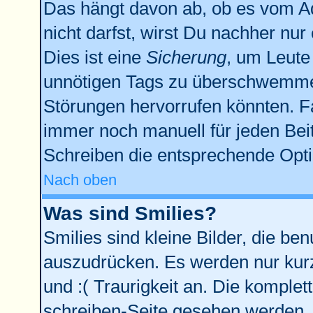
Das hängt davon ab, ob es vom Adm
nicht darfst, wirst Du nachher nu
Dies ist eine
Sicherung
, um Leute
unnötigen Tags zu überschwemmen
Störungen hervorrufen könnten. F
immer noch manuell für jeden Bei
Schreiben die entsprechende Optio
Nach oben
Was sind Smilies?
Smilies sind kleine Bilder, die b
auszudrücken. Es werden nur kurze
und :( Traurigkeit an. Die komplet
schreiben-Seite gesehen werden. Ü