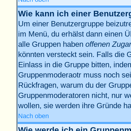
Wie kann ich einer Benutzer
Um einer Benutzergruppe beizutre
im Menü, du erhälst dann einen Üb
alle Gruppen haben
offenen Zuga
könnten versteckt sein. Falls die 
Einlass in die Gruppe bitten, inde
Gruppenmoderaotr muss noch sein
Rückfragen, warum du der Gruppe 
Gruppenmoderatoren nicht, nur we
wollen, sie werden ihre Gründe h
Nach oben
Wie werde ich ein Gruppenm