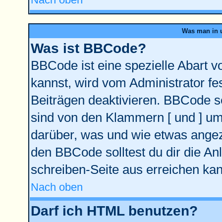
Was man in u
Was ist BBCode?
BBCode ist eine spezielle Abart
kannst, wird vom Administrator fe
Beiträgen deaktivieren. BBCode se
sind von den Klammern [ und ] ums
darüber, was und wie etwas angeze
den BBCode solltest du dir die An
schreiben-Seite aus erreichen kan
Nach oben
Darf ich HTML benutzen?