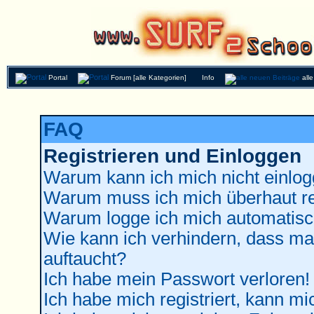
Portal
Forum [alle Kategorien]
Info
all
FAQ
Registrieren und Einloggen
Warum kann ich mich nicht einlo
Warum muss ich mich überhaut re
Warum logge ich mich automatisc
Wie kann ich verhindern, dass man
auftaucht?
Ich habe mein Passwort verloren!
Ich habe mich registriert, kann mi