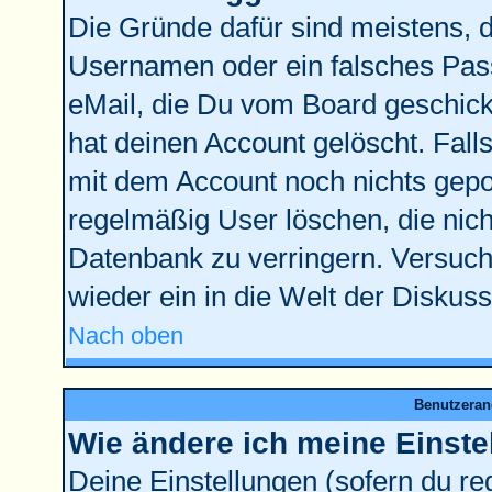
Die Gründe dafür sind meistens, 
Usernamen oder ein falsches Pass
eMail, die Du vom Board geschick
hat deinen Account gelöscht. Falls l
mit dem Account noch nichts gepos
regelmäßig User löschen, die nic
Datenbank zu verringern. Versuche
wieder ein in die Welt der Diskus
Nach oben
Benutzeran
Wie ändere ich meine Einste
Deine Einstellungen (sofern du reg