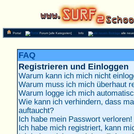
Portal
Forum [alle Kategorien]
Info
alle neu
FAQ
Registrieren und Einloggen
Warum kann ich mich nicht einlo
Warum muss ich mich überhaut re
Warum logge ich mich automatisc
Wie kann ich verhindern, dass man
auftaucht?
Ich habe mein Passwort verloren!
Ich habe mich registriert, kann mi