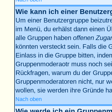
Wie kann ich einer Benutzer
Um einer Benutzergruppe beizutre
im Menü, du erhälst dann einen Üb
alle Gruppen haben
offenen Zuga
könnten versteckt sein. Falls die 
Einlass in die Gruppe bitten, inde
Gruppenmoderaotr muss noch sein
Rückfragen, warum du der Gruppe 
Gruppenmoderatoren nicht, nur we
wollen, sie werden ihre Gründe h
Nach oben
Wie werde ich ein Gruppenm