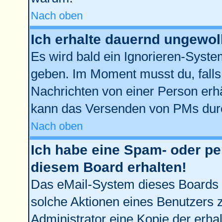
Nach oben
Ich erhalte dauernd ungewol
Es wird bald ein Ignorieren-Syst
geben. Im Moment musst du, fall
Nachrichten von einer Person erhä
kann das Versenden von PMs durc
Nach oben
Ich habe eine Spam- oder p
diesem Board erhalten!
Das eMail-System dieses Boards 
solche Aktionen eines Benutzers z
Administrator eine Kopie der erhal