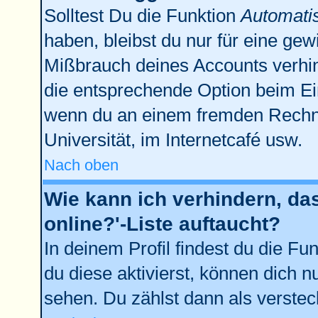
Solltest Du die Funktion
Automati
haben, bleibst du nur für eine gew
Mißbrauch deines Accounts verhin
die entsprechende Option beim Ein
wenn du an einem fremden Rechner 
Universität, im Internetcafé usw.
Nach oben
Wie kann ich verhindern, da
online?'-Liste auftaucht?
In deinem Profil findest du die Fu
du diese aktivierst, können dich n
sehen. Du zählst dann als verstec