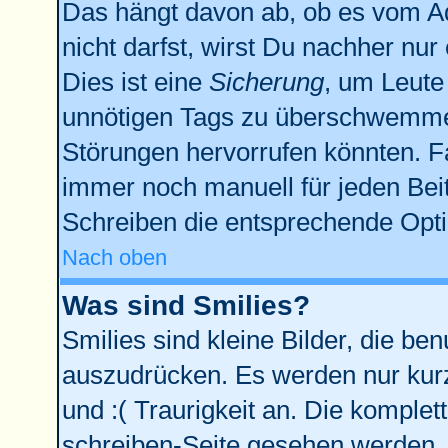
Das hängt davon ab, ob es vom Adm
nicht darfst, wirst Du nachher nu
Dies ist eine
Sicherung
, um Leute
unnötigen Tags zu überschwemmen
Störungen hervorrufen könnten. F
immer noch manuell für jeden Bei
Schreiben die entsprechende Optio
Nach oben
Was sind Smilies?
Smilies sind kleine Bilder, die b
auszudrücken. Es werden nur kurze
und :( Traurigkeit an. Die komplet
schreiben-Seite gesehen werden. Ü