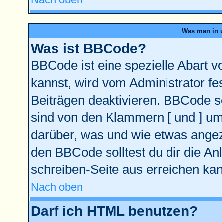
Was man in u
Was ist BBCode?
BBCode ist eine spezielle Abart
kannst, wird vom Administrator fe
Beiträgen deaktivieren. BBCode se
sind von den Klammern [ und ] ums
darüber, was und wie etwas angeze
den BBCode solltest du dir die An
schreiben-Seite aus erreichen kan
Nach oben
Darf ich HTML benutzen?