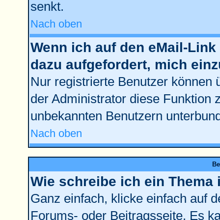
senkt.
Nach oben
Wenn ich auf den eMail-Link 
dazu aufgefordert, mich ein
Nur registrierte Benutzer können 
der Administrator diese Funktion 
unbekannten Benutzern unterbun
Nach oben
Be
Wie schreibe ich ein Thema 
Ganz einfach, klicke einfach auf 
Forums- oder Beitragsseite. Es kan