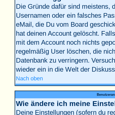
Die Gründe dafür sind meistens, 
Usernamen oder ein falsches Pass
eMail, die Du vom Board geschick
hat deinen Account gelöscht. Falls l
mit dem Account noch nichts gepos
regelmäßig User löschen, die nic
Datenbank zu verringern. Versuche
wieder ein in die Welt der Diskus
Nach oben
Benutzeran
Wie ändere ich meine Einste
Deine Einstellungen (sofern du reg