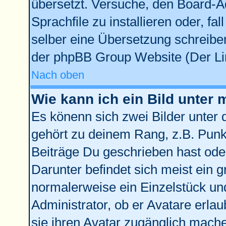
übersetzt. Versuche, den Board-A
Sprachfile zu installieren oder, fal
selber eine Übersetzung schreiben
der phpBB Group Website (Der Lin
Nach oben
Wie kann ich ein Bild unte
Es könenn sich zwei Bilder unter
gehört zu deinem Rang, z.B. Punkt
Beiträge Du geschrieben hast ode
Darunter befindet sich meist ein g
normalerweise ein Einzelstück un
Administrator, ob er Avatare erla
sie ihren Avatar zugänglich mach