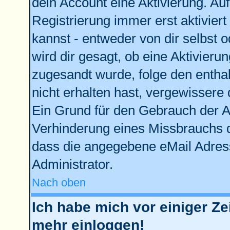
dein Account eine Aktivierung. Auf
Registrierung immer erst aktivier
kannst - entweder von dir selbst 
wird dir gesagt, ob eine Aktivierun
zugesandt wurde, folge den enthal
nicht erhalten hast, vergewissere 
Ein Grund für den Gebrauch der Ac
Verhinderung eines Missbrauchs d
dass die angegebene eMail Adresse
Administrator.
Nach oben
Ich habe mich vor einiger Zei
mehr einloggen!