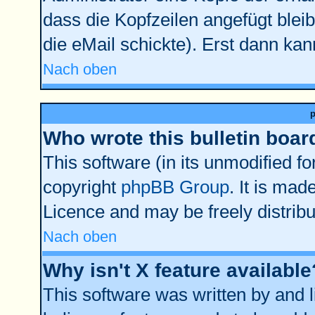
dass die Kopfzeilen angefügt bleib
die eMail schickte). Erst dann kan
Nach oben
Who wrote this bulletin boar
This software (in its unmodified f
copyright
phpBB Group
. It is ma
Licence and may be freely distribu
Nach oben
Why isn't X feature available
This software was written by and 