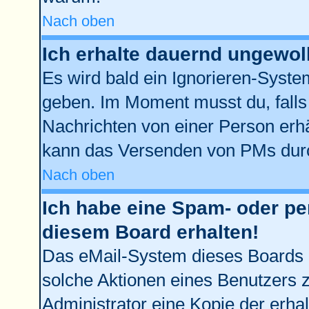
Nach oben
Ich erhalte dauernd ungewol
Es wird bald ein Ignorieren-Syst
geben. Im Moment musst du, fall
Nachrichten von einer Person erhä
kann das Versenden von PMs durc
Nach oben
Ich habe eine Spam- oder p
diesem Board erhalten!
Das eMail-System dieses Boards 
solche Aktionen eines Benutzers z
Administrator eine Kopie der erhal