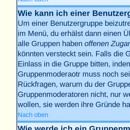
Wie kann ich einer Benutzer
Um einer Benutzergruppe beizutre
im Menü, du erhälst dann einen Üb
alle Gruppen haben
offenen Zuga
könnten versteckt sein. Falls die 
Einlass in die Gruppe bitten, inde
Gruppenmoderaotr muss noch sein
Rückfragen, warum du der Gruppe 
Gruppenmoderatoren nicht, nur we
wollen, sie werden ihre Gründe h
Nach oben
Wie werde ich ein Gruppenm