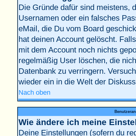
Die Gründe dafür sind meistens, 
Usernamen oder ein falsches Pass
eMail, die Du vom Board geschick
hat deinen Account gelöscht. Falls l
mit dem Account noch nichts gepos
regelmäßig User löschen, die nic
Datenbank zu verringern. Versuche
wieder ein in die Welt der Diskus
Nach oben
Benutzeran
Wie ändere ich meine Einste
Deine Einstellungen (sofern du reg