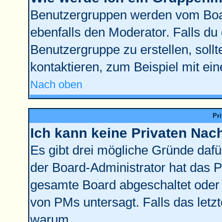
Benutzergruppen werden vom Board
ebenfalls den Moderator. Falls du d
Benutzergruppe zu erstellen, sollt
kontaktieren, zum Beispiel mit ein
Nach oben
Pr
Ich kann keine Privaten Nac
Es gibt drei mögliche Gründe dafür:
der Board-Administrator hat das 
gesamte Board abgeschaltet oder 
von PMs untersagt. Falls das letzte
warum.