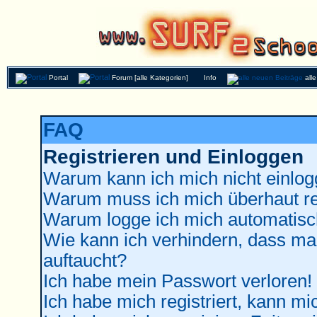
Portal
Forum [alle Kategorien]
Info
all
FAQ
Registrieren und Einloggen
Warum kann ich mich nicht einlo
Warum muss ich mich überhaut re
Warum logge ich mich automatisc
Wie kann ich verhindern, dass man
auftaucht?
Ich habe mein Passwort verloren!
Ich habe mich registriert, kann mi