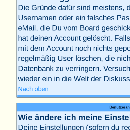
Die Gründe dafür sind meistens, 
Usernamen oder ein falsches Pass
eMail, die Du vom Board geschick
hat deinen Account gelöscht. Falls l
mit dem Account noch nichts gepos
regelmäßig User löschen, die nic
Datenbank zu verringern. Versuche
wieder ein in die Welt der Diskus
Nach oben
Benutzeran
Wie ändere ich meine Einste
Deine Einstellungen (sofern du reg