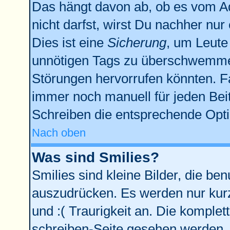
Das hängt davon ab, ob es vom Adm
nicht darfst, wirst Du nachher nu
Dies ist eine
Sicherung
, um Leute
unnötigen Tags zu überschwemmen
Störungen hervorrufen könnten. F
immer noch manuell für jeden Bei
Schreiben die entsprechende Optio
Nach oben
Was sind Smilies?
Smilies sind kleine Bilder, die b
auszudrücken. Es werden nur kurze
und :( Traurigkeit an. Die komplet
schreiben-Seite gesehen werden. Ü