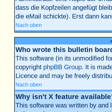
dass die Kopfzeilen angefügt bleib
die eMail schickte). Erst dann kan
Nach oben
Who wrote this bulletin boar
This software (in its unmodified f
copyright
phpBB Group
. It is ma
Licence and may be freely distribu
Nach oben
Why isn't X feature available
This software was written by and 