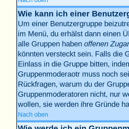
Wie kann ich einer Benutzer
Um einer Benutzergruppe beizutre
im Menü, du erhälst dann einen Üb
alle Gruppen haben
offenen Zuga
könnten versteckt sein. Falls die 
Einlass in die Gruppe bitten, inde
Gruppenmoderaotr muss noch sein
Rückfragen, warum du der Gruppe 
Gruppenmoderatoren nicht, nur we
wollen, sie werden ihre Gründe h
Nach oben
Wie werde ich ein Gruppenm