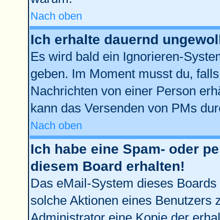
Nach oben
Ich erhalte dauernd ungewol
Es wird bald ein Ignorieren-Syst
geben. Im Moment musst du, fall
Nachrichten von einer Person erhä
kann das Versenden von PMs durc
Nach oben
Ich habe eine Spam- oder p
diesem Board erhalten!
Das eMail-System dieses Boards 
solche Aktionen eines Benutzers z
Administrator eine Kopie der erhal