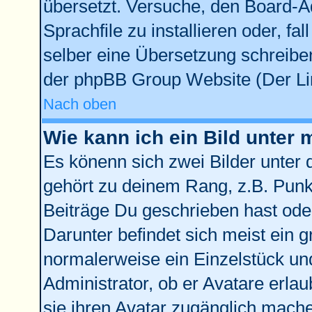
übersetzt. Versuche, den Board-A
Sprachfile zu installieren oder, fal
selber eine Übersetzung schreiben
der phpBB Group Website (Der Lin
Nach oben
Wie kann ich ein Bild unte
Es könenn sich zwei Bilder unter
gehört zu deinem Rang, z.B. Punkt
Beiträge Du geschrieben hast ode
Darunter befindet sich meist ein g
normalerweise ein Einzelstück un
Administrator, ob er Avatare erla
sie ihren Avatar zugänglich mach