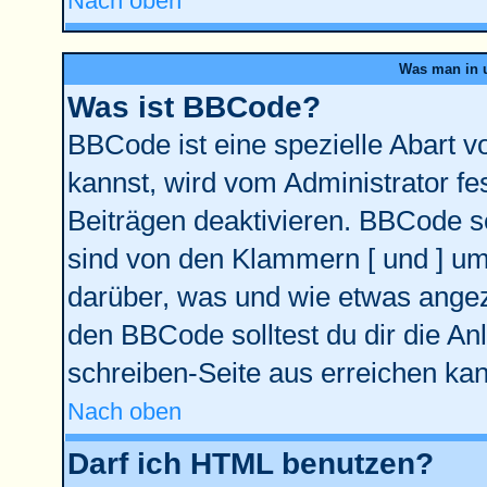
Nach oben
Was man in u
Was ist BBCode?
BBCode ist eine spezielle Abart
kannst, wird vom Administrator fe
Beiträgen deaktivieren. BBCode se
sind von den Klammern [ und ] ums
darüber, was und wie etwas angeze
den BBCode solltest du dir die An
schreiben-Seite aus erreichen kan
Nach oben
Darf ich HTML benutzen?