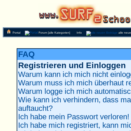
Portal
Forum [alle Kategorien]
Info
alle neu
FAQ
Registrieren und Einloggen
Warum kann ich mich nicht einlo
Warum muss ich mich überhaut re
Warum logge ich mich automatisc
Wie kann ich verhindern, dass man
auftaucht?
Ich habe mein Passwort verloren!
Ich habe mich registriert, kann mi