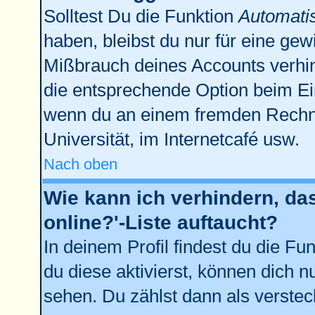
Solltest Du die Funktion
Automati
haben, bleibst du nur für eine gew
Mißbrauch deines Accounts verhin
die entsprechende Option beim Ein
wenn du an einem fremden Rechner 
Universität, im Internetcafé usw.
Nach oben
Wie kann ich verhindern, da
online?'-Liste auftaucht?
In deinem Profil findest du die Fu
du diese aktivierst, können dich n
sehen. Du zählst dann als verstec