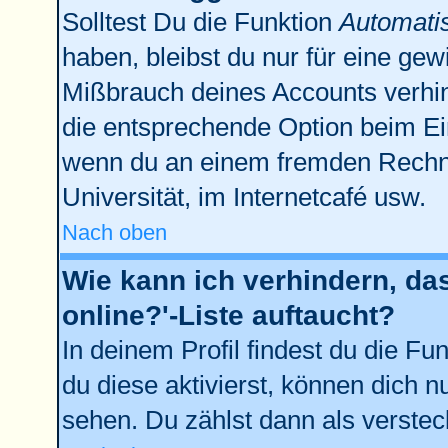
Solltest Du die Funktion
Automati
haben, bleibst du nur für eine gew
Mißbrauch deines Accounts verhin
die entsprechende Option beim Ein
wenn du an einem fremden Rechner 
Universität, im Internetcafé usw.
Nach oben
Wie kann ich verhindern, da
online?'-Liste auftaucht?
In deinem Profil findest du die Fu
du diese aktivierst, können dich n
sehen. Du zählst dann als verstec