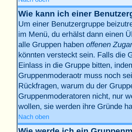
Wie kann ich einer Benutzer
Um einer Benutzergruppe beizutre
im Menü, du erhälst dann einen Üb
alle Gruppen haben
offenen Zuga
könnten versteckt sein. Falls die 
Einlass in die Gruppe bitten, inde
Gruppenmoderaotr muss noch sein
Rückfragen, warum du der Gruppe 
Gruppenmoderatoren nicht, nur we
wollen, sie werden ihre Gründe h
Nach oben
Wie werde ich ein Gruppenm