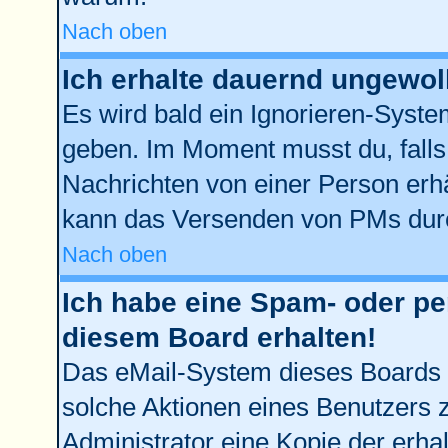
Nach oben
Ich erhalte dauernd ungewol
Es wird bald ein Ignorieren-Syst
geben. Im Moment musst du, fall
Nachrichten von einer Person erhä
kann das Versenden von PMs durc
Nach oben
Ich habe eine Spam- oder p
diesem Board erhalten!
Das eMail-System dieses Boards 
solche Aktionen eines Benutzers z
Administrator eine Kopie der erhal