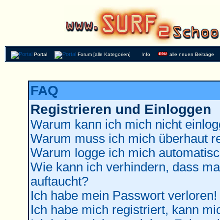
Portal
Forum [alle Kategorien]
Info
alle neuen Beiträge
FAQ
Registrieren und Einloggen
Warum kann ich mich nicht einlo
Warum muss ich mich überhaut re
Warum logge ich mich automatisc
Wie kann ich verhindern, dass man
auftaucht?
Ich habe mein Passwort verloren!
Ich habe mich registriert, kann mi