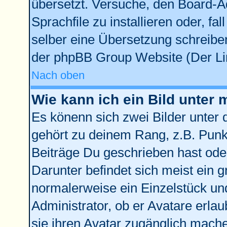
übersetzt. Versuche, den Board-A
Sprachfile zu installieren oder, fal
selber eine Übersetzung schreiben
der phpBB Group Website (Der Lin
Nach oben
Wie kann ich ein Bild unte
Es könenn sich zwei Bilder unter
gehört zu deinem Rang, z.B. Punkt
Beiträge Du geschrieben hast ode
Darunter befindet sich meist ein g
normalerweise ein Einzelstück un
Administrator, ob er Avatare erla
sie ihren Avatar zugänglich mach