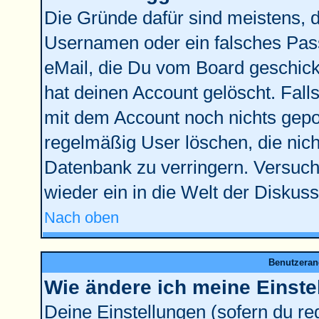
Die Gründe dafür sind meistens, 
Usernamen oder ein falsches Pass
eMail, die Du vom Board geschick
hat deinen Account gelöscht. Falls l
mit dem Account noch nichts gepos
regelmäßig User löschen, die nic
Datenbank zu verringern. Versuche
wieder ein in die Welt der Diskus
Nach oben
Benutzeran
Wie ändere ich meine Einste
Deine Einstellungen (sofern du reg