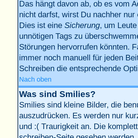
Das hängt davon ab, ob es vom Adm
nicht darfst, wirst Du nachher nu
Dies ist eine
Sicherung
, um Leute
unnötigen Tags zu überschwemmen
Störungen hervorrufen könnten. F
immer noch manuell für jeden Bei
Schreiben die entsprechende Optio
Nach oben
Was sind Smilies?
Smilies sind kleine Bilder, die b
auszudrücken. Es werden nur kurze
und :( Traurigkeit an. Die komplet
schreiben-Seite gesehen werden. Ü