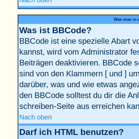
Was man in u
Was ist BBCode?
BBCode ist eine spezielle Abart
kannst, wird vom Administrator fe
Beiträgen deaktivieren. BBCode se
sind von den Klammern [ und ] ums
darüber, was und wie etwas angeze
den BBCode solltest du dir die An
schreiben-Seite aus erreichen kan
Nach oben
Darf ich HTML benutzen?