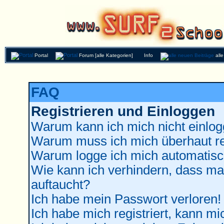
Portal
Forum [alle Kategorien]
Info
all
FAQ
Registrieren und Einloggen
Warum kann ich mich nicht einlo
Warum muss ich mich überhaut re
Warum logge ich mich automatisc
Wie kann ich verhindern, dass man
auftaucht?
Ich habe mein Passwort verloren!
Ich habe mich registriert, kann mi