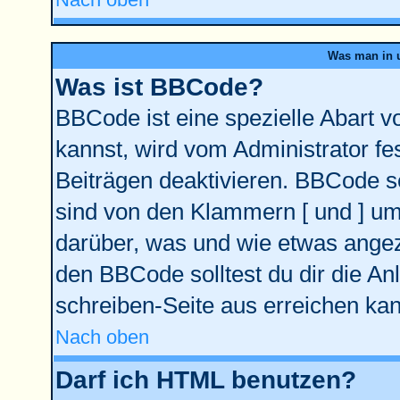
Was man in u
Was ist BBCode?
BBCode ist eine spezielle Abart
kannst, wird vom Administrator fe
Beiträgen deaktivieren. BBCode se
sind von den Klammern [ und ] ums
darüber, was und wie etwas angeze
den BBCode solltest du dir die An
schreiben-Seite aus erreichen kan
Nach oben
Darf ich HTML benutzen?