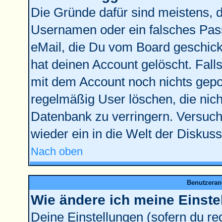
Die Gründe dafür sind meistens, 
Usernamen oder ein falsches Pass
eMail, die Du vom Board geschick
hat deinen Account gelöscht. Falls l
mit dem Account noch nichts gepos
regelmäßig User löschen, die nic
Datenbank zu verringern. Versuche
wieder ein in die Welt der Diskus
Nach oben
Benutzeran
Wie ändere ich meine Einste
Deine Einstellungen (sofern du reg