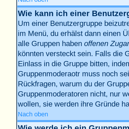
Wie kann ich einer Benutzer
Um einer Benutzergruppe beizutre
im Menü, du erhälst dann einen Üb
alle Gruppen haben
offenen Zuga
könnten versteckt sein. Falls die 
Einlass in die Gruppe bitten, inde
Gruppenmoderaotr muss noch sein
Rückfragen, warum du der Gruppe 
Gruppenmoderatoren nicht, nur we
wollen, sie werden ihre Gründe h
Nach oben
Wie werde ich ein Gruppenm