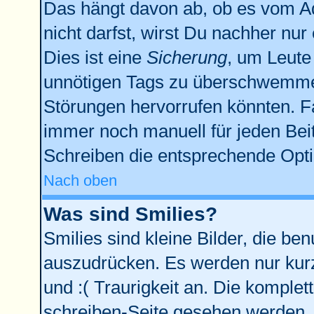
Das hängt davon ab, ob es vom Adm
nicht darfst, wirst Du nachher nu
Dies ist eine
Sicherung
, um Leute
unnötigen Tags zu überschwemmen
Störungen hervorrufen könnten. F
immer noch manuell für jeden Bei
Schreiben die entsprechende Optio
Nach oben
Was sind Smilies?
Smilies sind kleine Bilder, die b
auszudrücken. Es werden nur kurze
und :( Traurigkeit an. Die komplet
schreiben-Seite gesehen werden. Ü