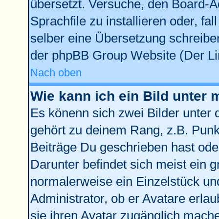
übersetzt. Versuche, den Board-A
Sprachfile zu installieren oder, fal
selber eine Übersetzung schreiben
der phpBB Group Website (Der Lin
Nach oben
Wie kann ich ein Bild unte
Es könenn sich zwei Bilder unter
gehört zu deinem Rang, z.B. Punkt
Beiträge Du geschrieben hast ode
Darunter befindet sich meist ein g
normalerweise ein Einzelstück un
Administrator, ob er Avatare erla
sie ihren Avatar zugänglich mach