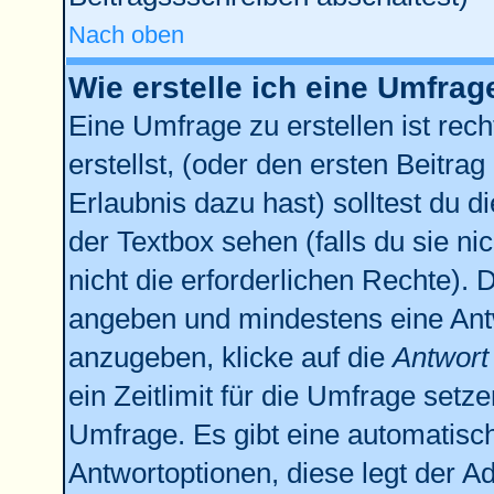
Nach oben
Wie erstelle ich eine Umfrag
Eine Umfrage zu erstellen ist re
erstellst, (oder den ersten Beitrag
Erlaubnis dazu hast) solltest du d
der Textbox sehen (falls du sie n
nicht die erforderlichen Rechte). D
angeben und mindestens eine Ant
anzugeben, klicke auf die
Antwort
ein Zeitlimit für die Umfrage setz
Umfrage. Es gibt eine automatisc
Antwortoptionen, diese legt der Ad