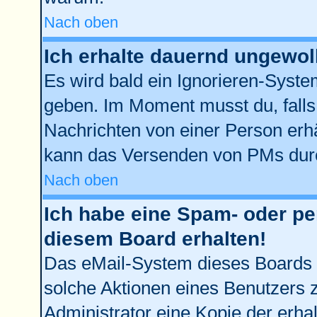
Nach oben
Ich erhalte dauernd ungewol
Es wird bald ein Ignorieren-Syst
geben. Im Moment musst du, fall
Nachrichten von einer Person erhä
kann das Versenden von PMs durc
Nach oben
Ich habe eine Spam- oder p
diesem Board erhalten!
Das eMail-System dieses Boards 
solche Aktionen eines Benutzers z
Administrator eine Kopie der erhal