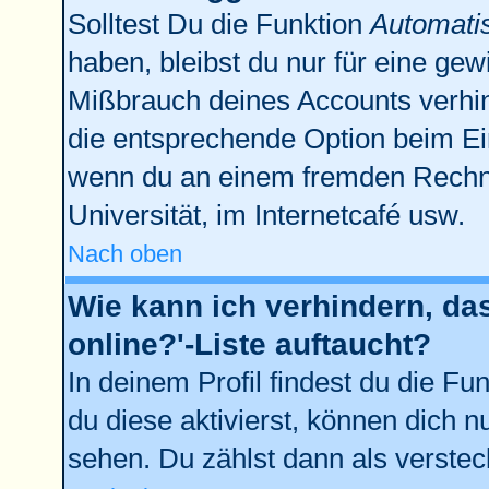
Solltest Du die Funktion
Automati
haben, bleibst du nur für eine gew
Mißbrauch deines Accounts verhin
die entsprechende Option beim Ein
wenn du an einem fremden Rechner 
Universität, im Internetcafé usw.
Nach oben
Wie kann ich verhindern, da
online?'-Liste auftaucht?
In deinem Profil findest du die Fu
du diese aktivierst, können dich n
sehen. Du zählst dann als verstec